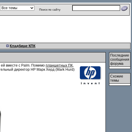
Поиск по сайту
Кладбище КПК
Последние
сообщения
форума
ей вместе с Palm. Помимо
планшетных ПК
,
тельный директор HP Марк Херд (Mark Hurd)
Схожие
темы