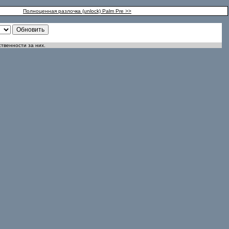
Полноценная разлочка (unlock) Palm Pre >>
ственности за них.