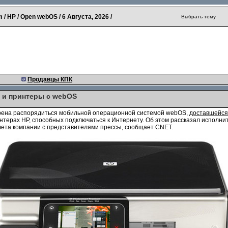
 / HP / Open webOS /
6 Августа, 2026
/
Выбрать тему
Продавцы КПК
 и принтеры с webOS
ерена распорядиться мобильной операционной системой webOS,
доставшейся
нтерах HP, способных подключаться к Интернету. Об этом рассказал исполни
чета компании с представителями прессы, сообщает CNET.