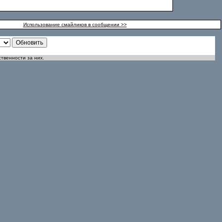
Использование смайликов в сообщении >>
ственности за них.