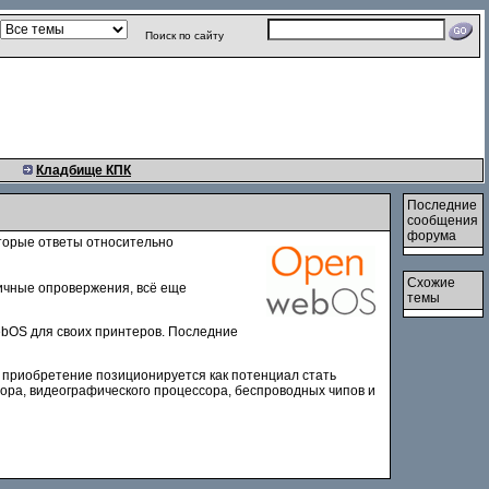
Поиск по сайту
Кладбище КПК
Последние
сообщения
форума
оторые ответы относительно
Схожие
личные опровержения, всё еще
темы
webOS для своих принтеров. Последние
 приобретение позиционируется как потенциал стать
ра, видеографического процессора, беспроводных чипов и