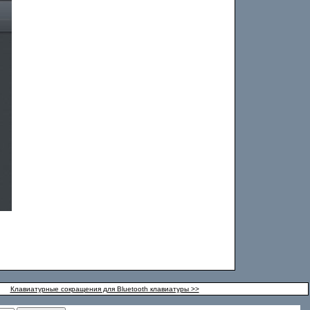
Клавиатурные сокращения для Bluetooth клавиатуры >>