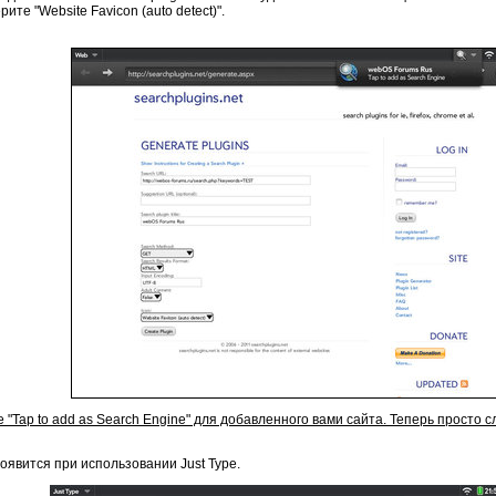
ите "Website Favicon (auto detect)".
 "Tap to add as Search Engine" для добавленного вами сайта. Теперь просто с
явится при использовании Just Type.