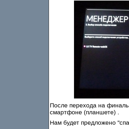
После перехода на финаль
смартфоне (планшете) .
Нам будет предложено "спа