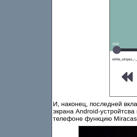
И, наконец, последней вк
экрана Android-устройтсва
телефоне функцию Miracast