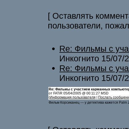
[ Оставлять коммент
пользователи, пожа
Re: Фильмы с уч
Инкогнито 15/07/
Re: Фильмы с уч
Инкогнито 15/07/
Re: Фильмы с участием карманных компьюте
от FATiR 05/04/2005 @ 00:11:27 MSD
(
Информация пользователя
|
Послать сообщен
Фильм Корсиканец --- у детектива кажется Palm Z