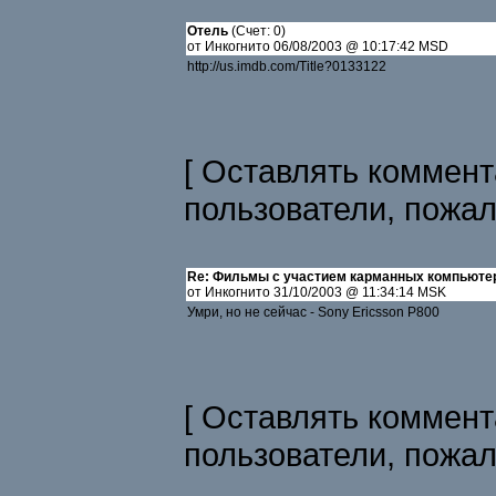
Отель
(Счет: 0)
от Инкогнито 06/08/2003 @ 10:17:42 MSD
http://us.imdb.com/Title?0133122
[ Оставлять коммент
пользователи, пожа
Re: Фильмы с участием карманных компьюте
от Инкогнито 31/10/2003 @ 11:34:14 MSK
Умри, но не сейчас - Sony Ericsson P800
[ Оставлять коммент
пользователи, пожа