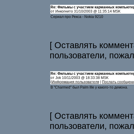
Re: Фильмы с участием карманных компьюте
от Инкогнито 31/10/2003 @ 11:35:14 MSK
Сериал про Рекса - Nokia 9210
[ Оставлять коммент
пользователи, пожа
Re: Фильмы с участием карманных компьюте
от Jok 10/11/2003 @ 18:33:38 MSK
(
Информация пользователя
|
Послать сообщен
В "Charmed" был Palm IIIe у какого-то демона.
[ Оставлять коммент
пользователи, пожа