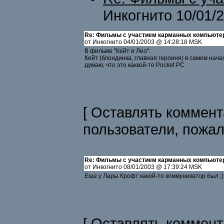
Инкогнито 10/01/
Re: Фильмы с участием карманных компьюте
от Инкогнито 04/01/2003 @ 14:28:18 MSK
В фильме "Кейт и Лео":
Кейт (блондинка, главная героиня) в самом нач
думаю, что это каккой-то Pocket PC.
[ Оставлять коммент
пользователи, пожа
Re: Фильмы с участием карманных компьюте
от Инкогнито 08/01/2003 @ 17:39:24 MSK
Еще у Лары Крофт какой-то коммуникатор был ;)
[ Оставлять коммент