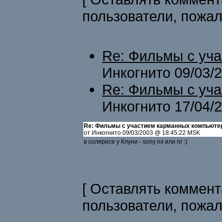
пользователи, пожа
Re: Фильмы с уч
Инкогнито 09/03/
Re: Фильмы с уч
Инкогнито 17/04/
Re: Фильмы с участием карманных компьюте
от Инкогнито 09/03/2003 @ 18:45:22 MSK
в солярисе у Клуни - sony nx или nr :)
[ Оставлять коммент
пользователи, пожа