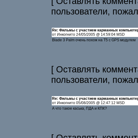
[ Оставлять коммент
пользователи, пожа
Re: Фильмы с участием карманных компьюте
от Инкогнито 24/05/2005 @ 14:59:04 MSD
Blade 3 Palm очень похож на T5 с GPS модулем
[ Оставлять коммент
пользователи, пожа
Re: Фильмы с участием карманных компьюте
от Инкогнито 05/08/2005 @ 12:47:12 MSD
А что такое каська, ПДА и КПК?
[ Оставлять коммент