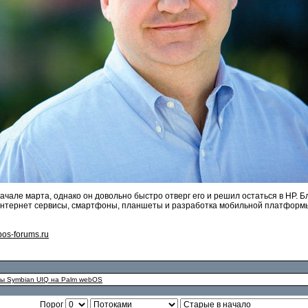
чале марта, однако он довольно быстро отверг его и решил остаться в HP. 
нтернет сервисы, смартфоны, планшеты и разработка мобильной платформы 
os-forums.ru
ы Symbian UIQ на Palm webOS
Порог