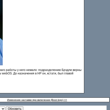
Благо работы у него немало: подразделению Брэдли верны
webOS. До назначения в HP он, кстати, был главой
Изменение заставки при включении (Boot logo) >>