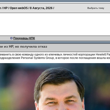
 / HP / Open webOS /
8 Августа, 2026
/
Выбрать тему
Продавцы КПК
и из HP, но получила отказ
еманить в свою команду одного из ключевых личностей корпорации Hewlett P
одразделения Personal Systems Group, в которое после поглащения вошла к