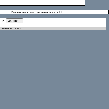
Использование смайликов в сообщении >>
ственности за них.