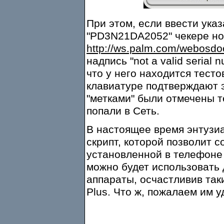
При этом, если ввести ука
"PD3N21DA2052" чекере но
http://ws.palm.com/webosdoc
надпись "not a valid serial
что у него находится тест
клавиатуре подтверждают э
"метками" были отмечены т
попали в Сеть.
В настоящее время энтузи
скрипт, которой позволит 
установленной в телефоне 
можно будет использовать 
аппараты, осчастливив так
Plus. Что ж, пожалаем им у