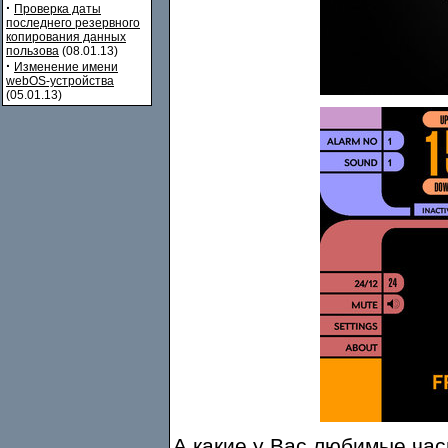
·
Проверка даты
последнего резервного
копирования данных
пользова
(08.01.13)
·
Изменение имени
webOS-устройства
(05.01.13)
А какие у Вас любимые час