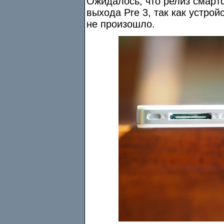
Ожидалось, что релиз смартф
выхода Pre 3, так как устрой
не произошло.