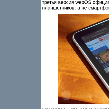
третья версия webOS официа
планшетников, а не смартфо