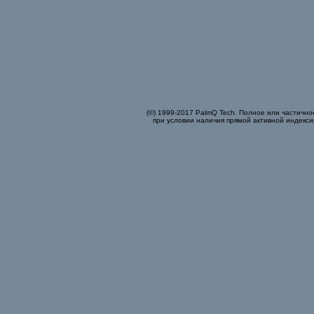
(©) 1999-2017 PalmQ Tech. Полное или частично
при условии наличия прямой активной индекси