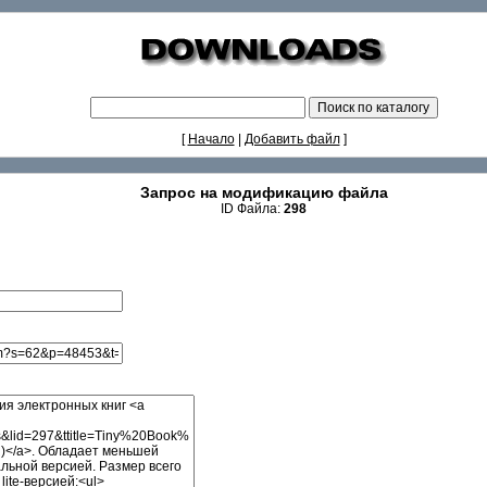
[
Начало
|
Добавить файл
]
Запрос на модификацию файла
ID Файла:
298