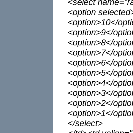
<select name="ra
<option selected
<option>10</opt
<option>9</opti
<option>8</opti
<option>7</opti
<option>6</opti
<option>5</opti
<option>4</opti
<option>3</opti
<option>2</opti
<option>1</opti
</select>