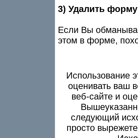
3) Удалить форму
Если Вы обманыва
этом в форме, похо
Использование э
оценивать ваш в
веб-сайте и оце
Вышеуказанна
следующий исхо
просто вырежете 