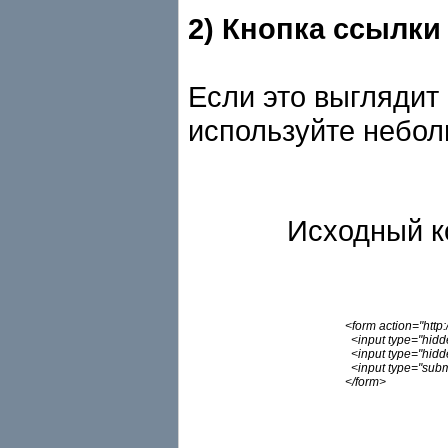
2) Кнопка ссылки
Если это выглядит 
используйте небол
Исходный к
<form action="htt
<input type="hidd
<input type="hidd
<input type="sub
</form>