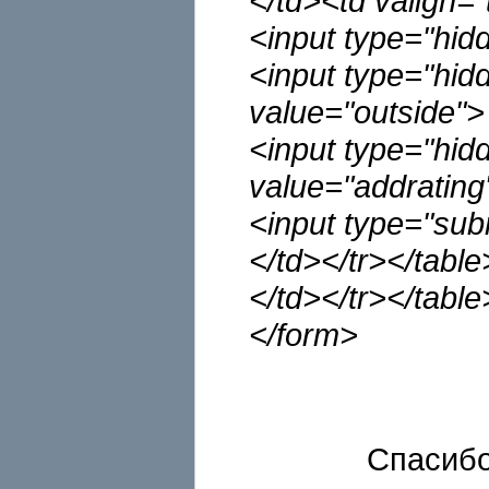
</td><td valign="
<input type="hid
<input type="hid
value="outside">
<input type="hi
value="addrating
<input type="su
</td></tr></table
</td></tr></table
</form>
Спасибо