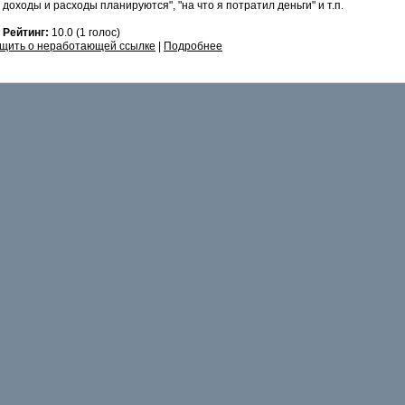
е доходы и расходы планируются", "на что я потратил деньги" и т.п.
2
Рейтинг:
10.0 (1 голос)
щить о неработающей ссылке
|
Подробнее