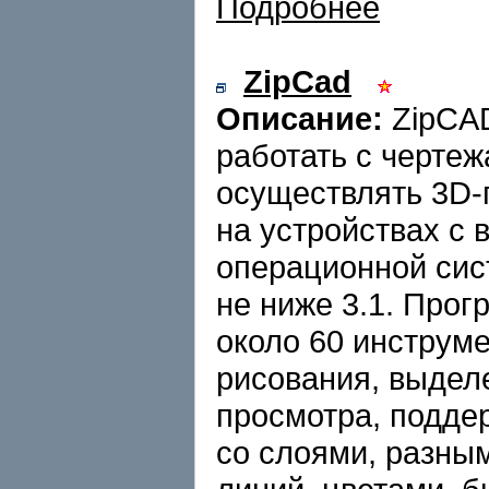
Подробнее
ZipCad
Описание:
ZipCAD
работать с чертеж
осуществлять 3D-
на устройствах с 
операционной си
не ниже 3.1. Прог
около 60 инструм
рисования, выдел
просмотра, подде
со слоями, разны