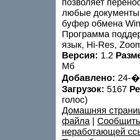
позволяет перено
любые документы,
буфер обмена Win
Программа поддер
язык, Hi-Res, Zoo
Версия:
1.2
Разм
Мб
Добавлено:
24-�
Загрузок:
5167
Ре
голос)
Домашняя страни
файла
|
Сообщить
неработающей сс