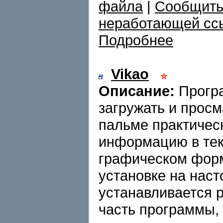
файла
|
Сообщить
неработающей сс
Подробнее
Vikao
Описание:
Програ
загружать и просм
пальме практичес
информацию в тек
графическом форм
установке на нас
устанавливается 
часть программы,