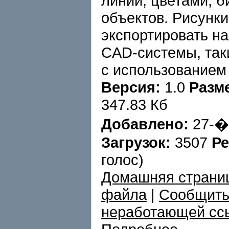
линий, цветами, 
объектов. Рисунк
экспортировать н
CAD-системы, так
с использованием
Версия:
1.0
Разм
347.83 Кб
Добавлено:
27-�
Загрузок:
3507
Ре
голос)
Домашняя страни
файла
|
Сообщить
неработающей сс