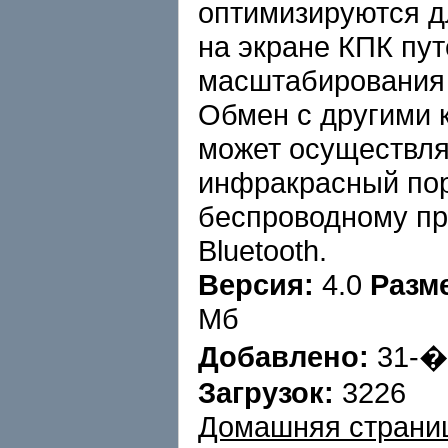
оптимизируются д
на экране КПК пу
масштабирования 
Обмен с другими
может осуществля
инфракрасный порт
беспроводному пр
Bluetooth.
Версия:
4.0
Разм
Мб
Добавлено:
31-�
Загрузок:
3226
Домашняя страни