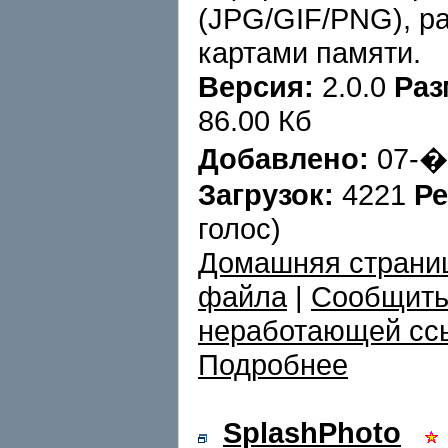
(JPG/GIF/PNG), ра
картами памяти.
Версия:
2.0.0
Раз
86.00 Кб
Добавлено:
07-�
Загрузок:
4221
Ре
голос)
Домашняя страни
файла
|
Сообщить
неработающей сс
Подробнее
SplashPhoto