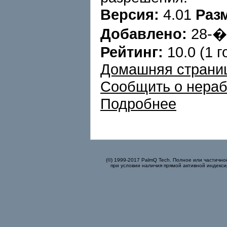
Версия:
4.01
Раз
Добавлено:
28-
Рейтинг:
10.0 (1 г
Домашняя страни
Сообщить о нера
Подробнее
(©) 1999-2017 PalmQ Tech. Полное или частично
при условии наличия прямой активной индекси