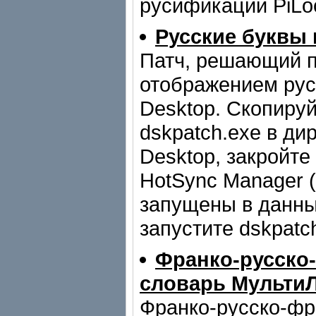
русификации PiLo
Русские буквы 
Патч, решающий 
отображением рус
Desktop. Скопиру
dskpatch.exe в ди
Desktop, закройте
HotSync Manager 
запущены в данны
запустите dskpatc
Франко-русско
словарь Мульти
Франко-русско-фр