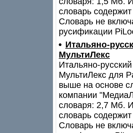
словаря: 1,5 Мб. 
словарь содержит 
Словарь не включа
русификации PiLo
Итальяно-русс
МультиЛекс
Итальяно-русский
МультиЛекс для P
выше на основе с
компании "МедиаЛ
словаря: 2,7 Мб. 
словарь содержит 
Словарь не включа