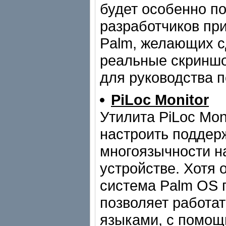
будет особенно п
разработчиков пр
Palm, желающих с
реальные скринш
для руководства п
PiLoc Monitor
Утилита PiLoc Mon
настроить поддер
многоязычности н
устройстве. Хотя
система Palm OS 
позволяет работат
языками, с помощь