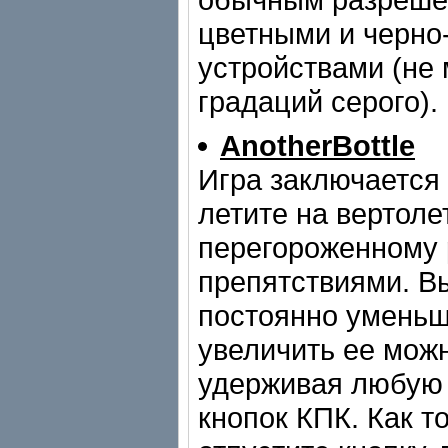
цветными и черн
устройствами (не
градаций серого).
AnotherBottle
Игра заключается 
летите на вертоле
перегороженному
препятствиями. В
постоянно уменьш
увеличить ее мож
удерживая любую 
кнопок КПК. Как т