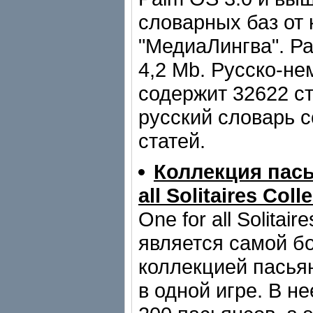
словарных баз от
"МедиаЛингва". Р
4,2 Mb. Русско-не
содержит 32622 с
русский словарь 
статей.
Коллекция пась
all Solitaires Colle
One for all Solitair
является самой б
коллекцией пасья
в одной игре. В н