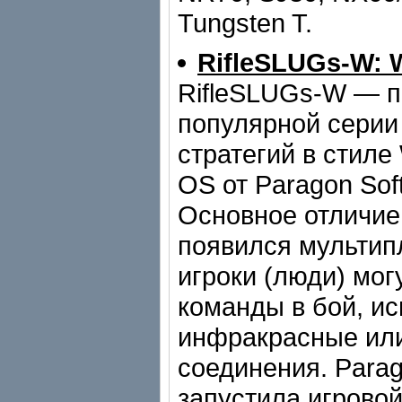
Tungsten T.
RifleSLUGs-W: 
RifleSLUGs-W — 
популярной серии
стратегий в стиле
OS от Paragon Sof
Основное отличие
появился мультип
игроки (люди) мог
команды в бой, и
инфракрасные или
соединения. Parag
запустила игровой