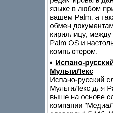
языке в любом пр
вашем Palm, а та
обмен документа
кириллицу, между
Palm OS и настол
компьютером.
Испано-русски
МультиЛекс
Испано-русский с
МультиЛекс для P
выше на основе с
компании "МедиаЛ