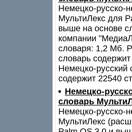
Немецко-русско-н
МультиЛекс для P
выше на основе с
компании "МедиаЛ
словаря: 1,2 Мб. 
словарь содержит 
Немецко-русский 
содержит 22540 ст
Немецко-русск
словарь МультиЛ
Немецко-русско-н
МультиЛекс (расш
Palm OS 3.0 и вы