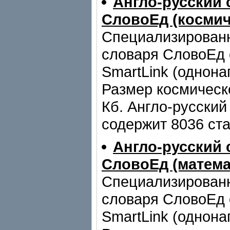
Англо-русский 
СловоЕд (космич
Специализирован
словаря СловоЕд 
SmartLink (однона
Размер космическ
Кб. Англо-русский
содержит 8036 ста
Англо-русский 
СловоЕд (матема
Специализирован
словаря СловоЕд 
SmartLink (однона