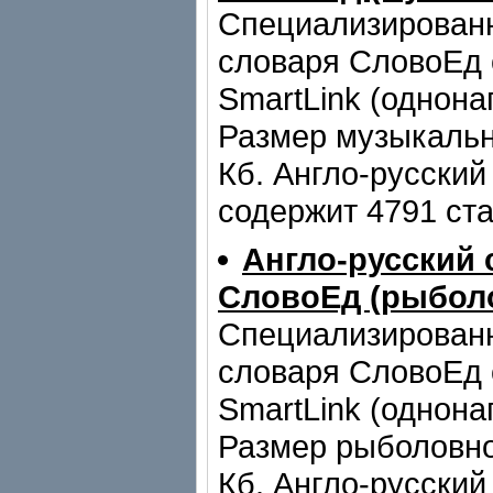
Специализирован
словаря СловоЕд 
SmartLink (однона
Размер музыкальн
Кб. Англо-русский
содержит 4791 ста
Англо-русский 
СловоЕд (рыбол
Специализирован
словаря СловоЕд 
SmartLink (однона
Размер рыболовно
Кб. Англо-русский