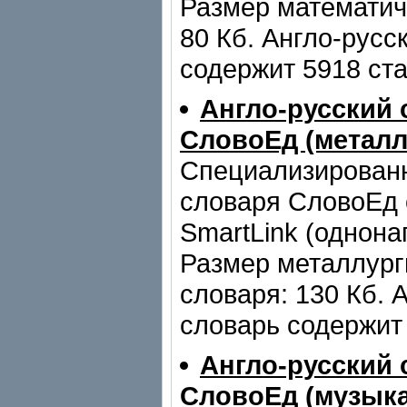
Размер математич
80 Кб. Англо-русс
содержит 5918 ста
Англо-русский 
СловоЕд (металл
Специализирован
словаря СловоЕд 
SmartLink (однона
Размер металлург
словаря: 130 Кб. 
словарь содержит 
Англо-русский 
СловоЕд (музык