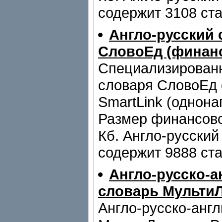
содержит 3108 ста
Англо-русский 
СловоЕд (финан
Специализирован
словаря СловоЕд 
SmartLink (однона
Размер финансово
Кб. Англо-русский
содержит 9888 ста
Англо-русско-а
словарь Мульти
Англо-русско-анг