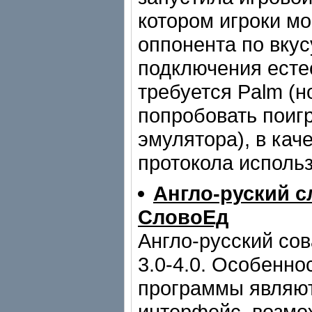
котором игроки мо
оппонента по вкус
подключения есте
требуется Palm (
попробовать поигр
эмулятора), в кач
протокола использ
Англо-руский 
СловоЕд
Англо-русский со
3.0-4.0. Особенно
программы являю
интерфейс, возмо