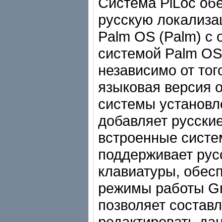
Система PiLoc об
русскую локализа
Palm OS (Palm) c
системой Palm OS 
независимо от тог
языковая версия 
системы установле
добавляет русские
встроенные сист
поддерживает рус
клавиатуры, обес
режимы работы Graf
позволяет составл
редактировать да