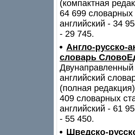
(компактная реда
64 699 словарных 
английский - 34 95
- 29 745.
Англо-русско-а
словарь СловоЕ
Двунаправленный 
английский слова
(полная редакция)
409 словарных ста
английский - 61 95
- 55 450.
Шведско-русск