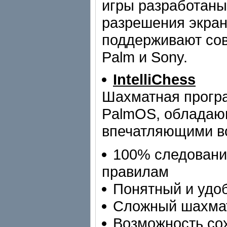
игры разработаны
разрешения экрана
поддерживают со
Palm и Sony.
IntelliChess
Шахматная прогр
PalmOS, обладаю
впечатляющими в
100% следовани
правилам
Понятный и удо
Сложный шахма
Возможность сох