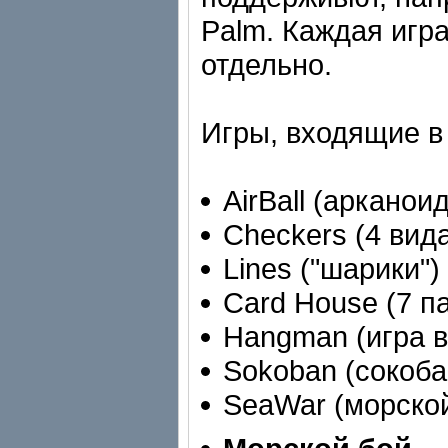
Palm. Каждая игр
отдельно.
Игры, входящие в
AirBall (арканоид
Checkers (4 вид
Lines ("шарики")
Card House (7 п
Hangman (игра в
Sokoban (сокоба
SeaWar (морской