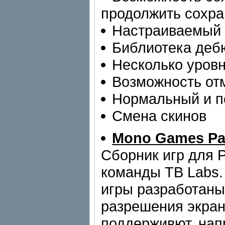
продолжить сохра
Настраиваемый 
Библиотека деб
Несколько уров
Возможность от
Нормальный и п
Смена скинов
Mono Games Pa
Сборник игр для 
команды TB Labs.
игры разработаны
разрешения экрана
поддерживют, нап