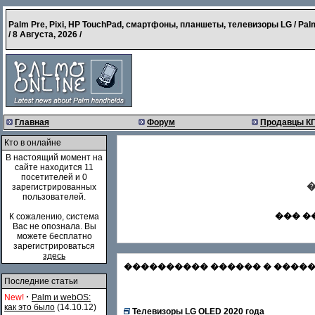
Palm Pre, Pixi, HP TouchPad, смартфоны, планшеты, телевизоры LG / Pal
/
8 Августа, 2026
/
Главная
Форум
Продавцы К
Кто в онлайне
В настоящий момент на
сайте находится 11
посетителей и 0
�
зарегистрированных
пользователей.
��� �
К сожалению, система
Вас не опознала. Вы
можете бесплатно
зарегистрироваться
здесь
���������� ������ � �������
Последние статьи
·
New!
Palm и webOS:
как это было
(14.10.12)
Телевизоры LG OLED 2020 года