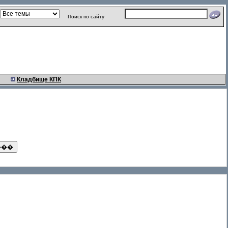
Поиск по сайту
Кладбище КПК