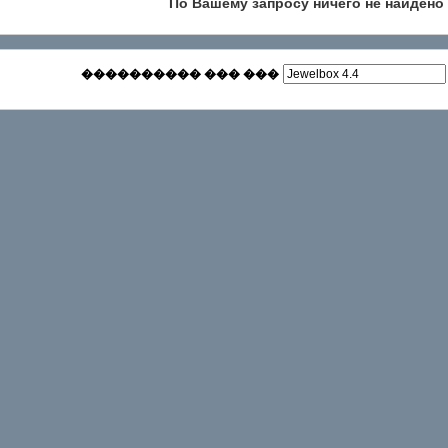
По Вашему запросу ничего не найдено
���������� ��� ���