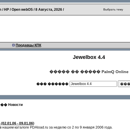
 / HP / Open webOS /
8 Августа, 2026
/
Выбрать тему
Продавцы КПК
Jewelbox 4.4
����� �� ����� PalmQ Online
��� ������
 Новости
2.01.06 - 09.01.06)
нашем каталоге PDAload.ru за неделю со 2 по 9 января 2006 года.