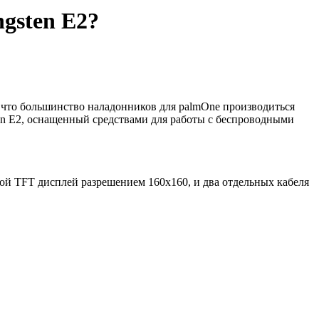
ngsten E2?
, что большинство наладонников для palmOne производиться
n E2, оснащенный средствами для работы с беспроводными
ной TFT дисплей разрешением 160х160, и два отдельных кабеля