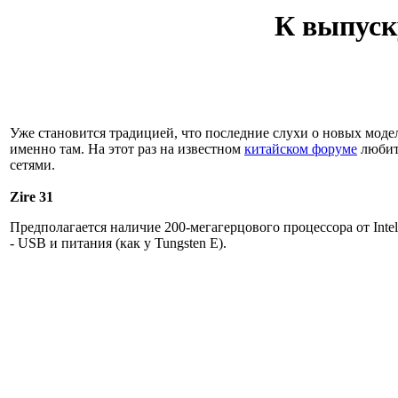
К выпуску
Уже становится традицией, что последние слухи о новых моде
именно там. На этот раз на известном
китайском форуме
любит
сетями.
Zire 31
Предполагается наличие 200-мегагерцового процессора от Int
- USB и питания (как у Tungsten E).