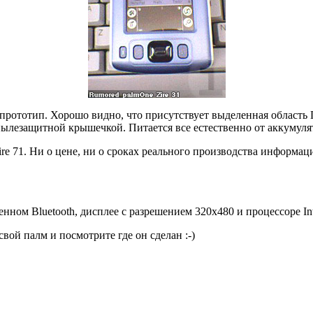
рототип. Хорошо видно, что присутствует выделенная область Г
пылезащитной крышечкой. Питается все естественно от аккумуля
 71. Ни о цене, ни о сроках реального производства информации
енном Bluetooth, дисплее с разрешением 320х480 и процессоре Int
вой палм и посмотрите где он сделан :-)