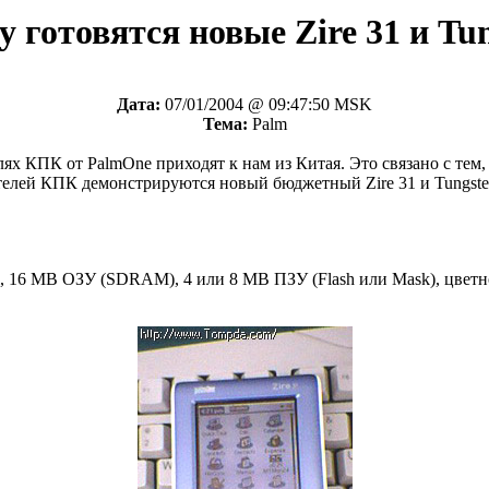
 готовятся новые Zire 31 и Tu
Дата:
07/01/2004 @ 09:47:50 MSK
Тема:
Palm
лях КПК от PalmOne приходят к нам из Китая. Это связано с тем
елей КПК демонстрируются новый бюджетный Zire 31 и Tungste
el, 16 MB ОЗУ (SDRAM), 4 или 8 MB ПЗУ (Flash или Mask), цвет