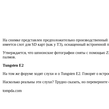
На снимке представлен предположительно производственный п
имеется слот для SD карт (как у T3), оснащенный встроенной 
Утверждается, что шпионские фотографии сняты с помощью Zire
палмов.
Tungsten E2
На том же форуме ходят слухи и о Tungsten E2. Говорят о встро
Насколько реальны эти слухи? Трудно сказать, но переверните с
tompda.com