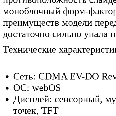
моноблочный форм-фактор
преимуществ модели перед
достаточно сильно упала по
Технические характеристик
Сеть: CDMA EV-DO Re
ОС: webOS
Дисплей: сенсорный, мул
точек, TFT