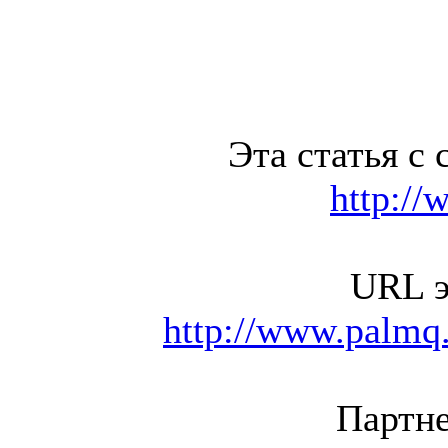
Эта статья с 
http://
URL э
http://www.palmq.
Партне