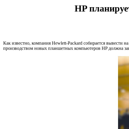
HP планируе
Как известно, компания Hewlett-Packard собирается вывести 
производством новых планшетных компьютеров HP должна заня