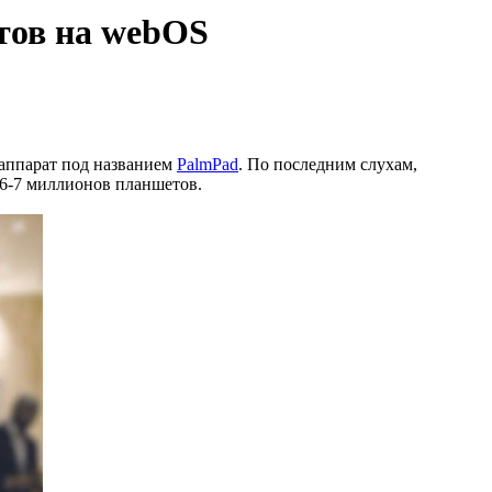
тов на webOS
 аппарат под названием
PalmPad
. По последним слухам,
 6-7 миллионов планшетов.