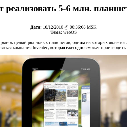
т реализовать 5-6 млн. планше
Дата:
18/12/2010 @ 00:36:08 MSK
Тема:
webOS
на рынок целый ряд новых планшетов, одним из которых является
ться компания Inventec, которая ежегодно сможет производить