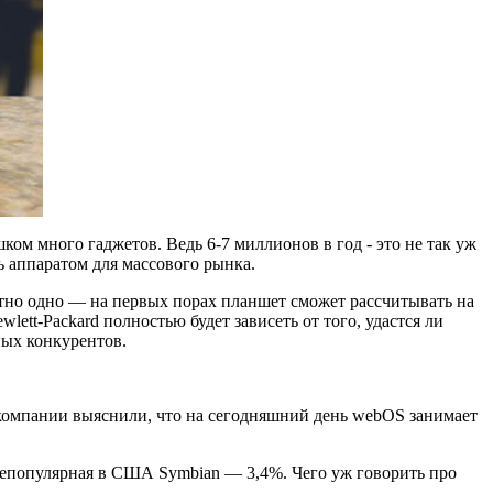
ом много гаджетов. Ведь 6-7 миллионов в год - это не так уж
ь аппаратом для массового рынка.
тно одно — на первых порах планшет сможет рассчитывать на
tt-Packard полностью будет зависеть от того, удастся ли
ных конкурентов.
 компании выяснили, что на сегодняшний день webOS занимает
непопулярная в США Symbian — 3,4%. Чего уж говорить про