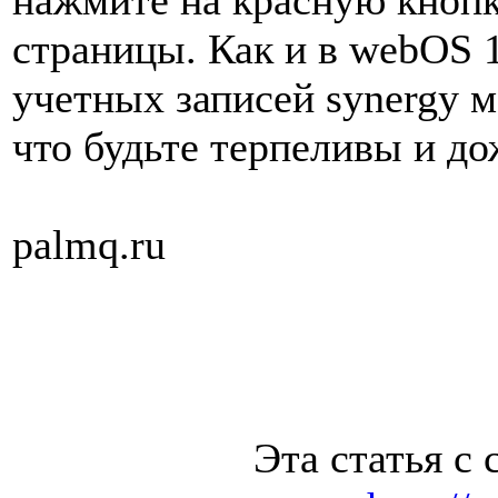
нажмите на красную кнопк
страницы. Как и в webOS 1
учетных записей synergy м
что будьте терпеливы и д
palmq.ru
Эта статья с 