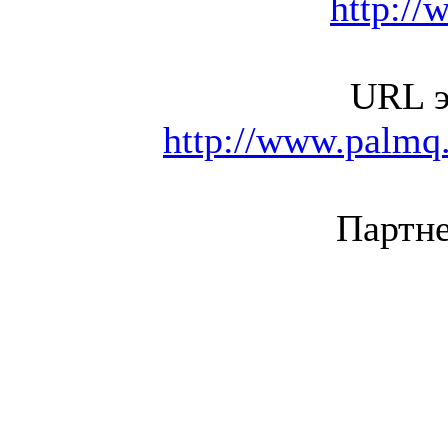
http://
URL э
http://www.palmq.
Партне