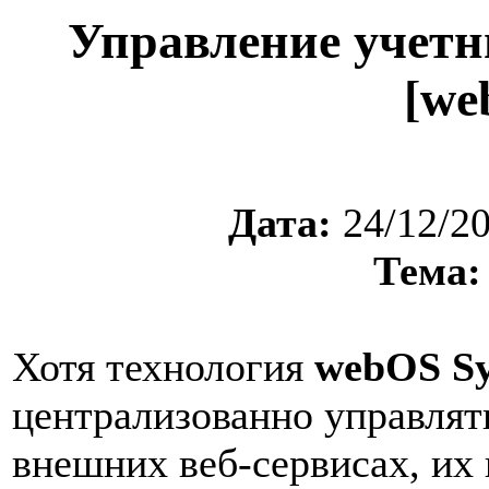
Управление учетн
[we
Дата:
24/12/2
Тема:
Хотя технология
webOS
S
централизованно управлят
внешних веб-сервисах, их 