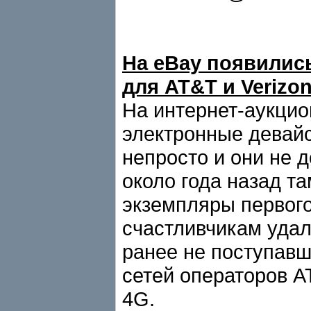
На eBay появили
для AT&T и Verizo
На интернет-аукцио
электронные девайс
непросто и они не д
около года назад т
экземпляры первого
счастливчикам удал
ранее не поступавш
сетей операторов A
4G.