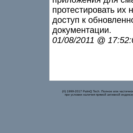
протестировать их 
доступ к обновленн
документации.
01/08/2011 @ 17:52
(©) 1999-2017 PalmQ Tech. Полное или частично
при условии наличия прямой активной индекси