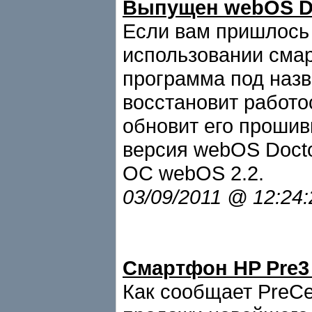
Выпущен webOS Doc
Если вам пришлось 
использовании смар
программа под назв
восстановит работо
обновит его прошив
версия webOS Docto
ОС webOS 2.2.
03/09/2011 @ 12:24
Смартфон HP Pre3
Как сообщает PreCe