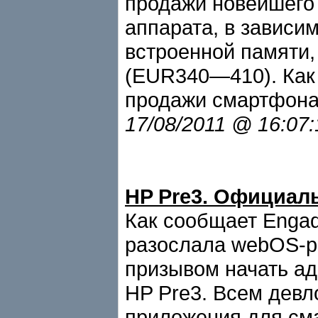
продажи новейшего
аппарата, в зависи
встроенной памяти,
(EUR340—410). Как 
продажи смартфона 
17/08/2011 @ 16:07
HP Pre3. Официал
Как сообщает Engad
разослала webOS-р
призывом начать а
HP Pre3. Всем дев
приложения для см