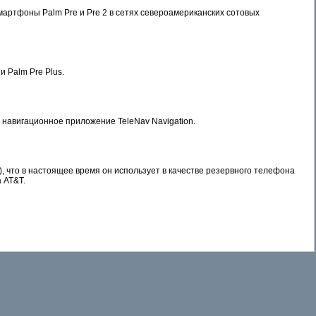
артфоны Palm Pre и Pre 2 в сетях североамериканских сотовых
 Palm Pre Plus.
 навигационное приложение TeleNav Navigation.
), что в настоящее время он использует в качестве резервного телефона
 AT&T.