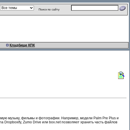
Поиск по сайту
Кладбище КПК
мую музыку, фильмы и фотографии. Например, модели Palm Pre Plus и
типа Dropboxify, Zumo Drive или box.net позволяют хранить часть файлов