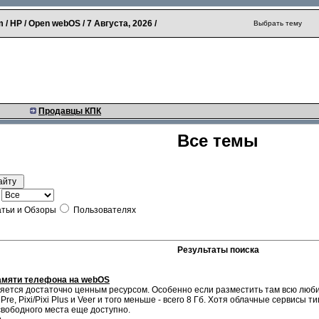
 / HP / Open webOS /
7 Августа, 2026
/
Выбрать тему
Продавцы КПК
Все темы
тьи и Обзоры
Пользователях
Результаты поиска
памяти телефона на webOS
яется достаточно ценным ресурсом. Особенно если разместить там всю люби
 Pre, Pixi/Pixi Plus и Veer и того меньше - всего 8 Гб. Хотя облачные сервисы 
 свободного места еще доступно.