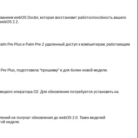
званием webOS Doctor, которая восстановит работоспособность вашего
webOS 2.2.
alm Pre Plus и Palm Pre 2 удаленный доступ к компьютерам, работающим
re Plus, подготовила "прошивку" и для более новой модели.
мецкого оператора O2. Для обновления потребуется установить на
ений не получат обновления до webOS 2.0. Таких моделей
этой неделе.