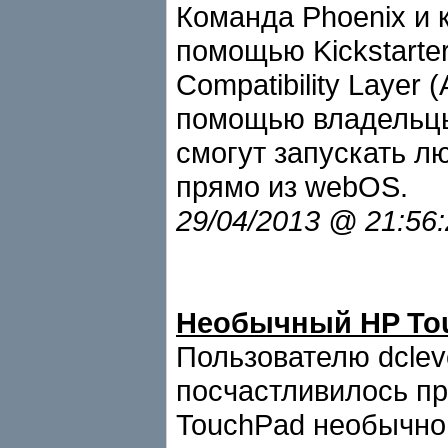
Команда Phoenix и 
помощью Kickstarter
Compatibility Layer
помощью владельцы
смогут запускать л
прямо из webOS.
29/04/2013 @ 21:56
Необычный HP Tou
Пользователю dclev
посчастливилось п
TouchPad необычног