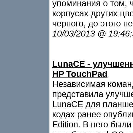
упоминания о том, 
корпусах других цв
черного, до этого н
10/03/2013 @ 19:46
LunaCE - улучшен
HP TouchPad
Независимая коман
представила улучш
LunaCE для планше
кодах ранее опубл
Edition. В него бы