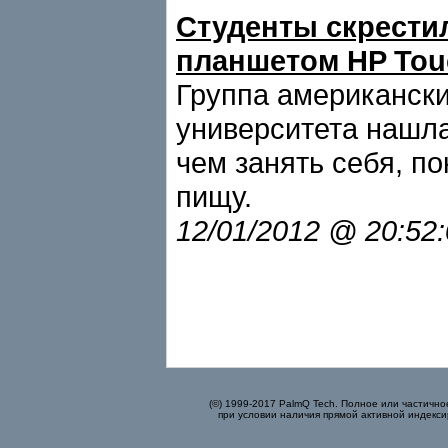
Студенты скрести
планшетом HP Tou
Группа американски
университета нашл
чем занять себя, п
пищу.
12/01/2012 @ 20:52
(©) 1999-2017 PalmQ Tech. Полное или частично
при условии наличия прямой активной индекси