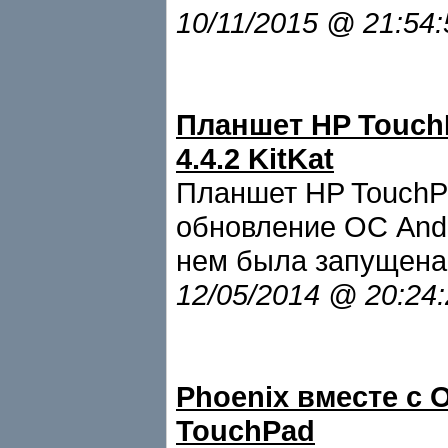
10/11/2015 @ 21:54
Планшет HP Touch
4.4.2 KitKat
Планшет HP TouchP
обновление ОС Andr
нем была запущена О
12/05/2014 @ 20:24
Phoenix вместе с 
TouchPad