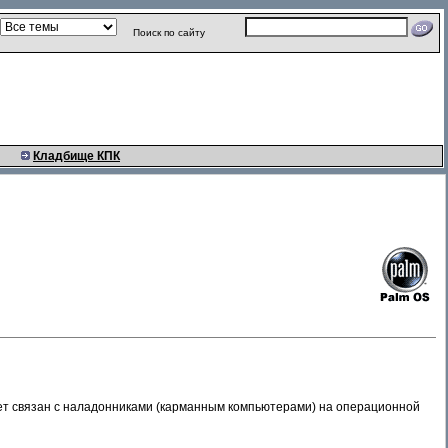
Поиск по сайту
Кладбище КПК
твет связан с наладонниками (карманным компьютерами) на операционной