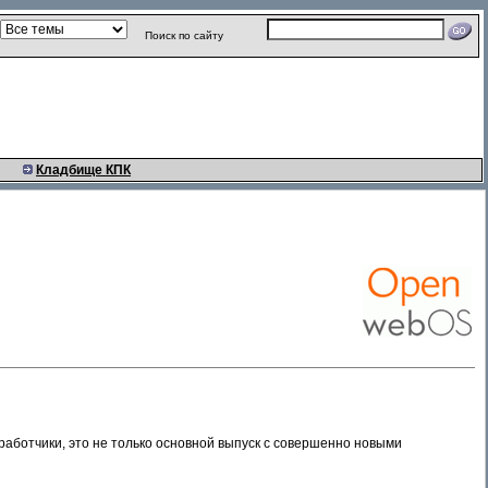
Поиск по сайту
Кладбище КПК
работчики, это не только основной выпуск с совершенно новыми