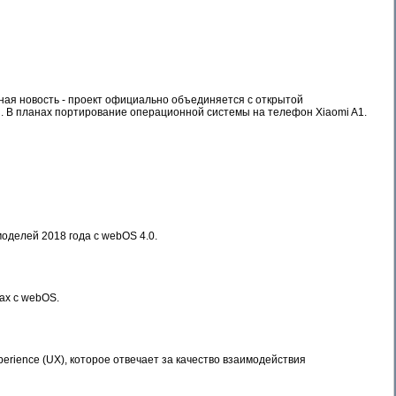
вная новость - проект официально объединяется с открытой
. В планах портирование операционной системы на телефон Xiaomi A1.
оделей 2018 года с webOS 4.0.
ах с webOS.
erience (UX), которое отвечает за качество взаимодействия