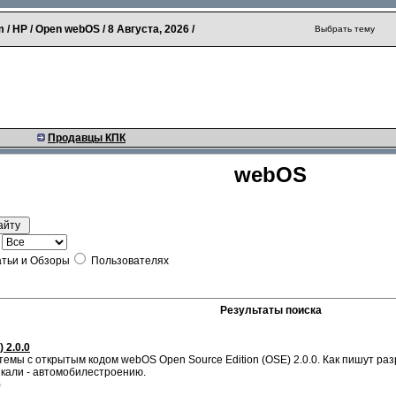
 / HP / Open webOS /
8 Августа, 2026
/
Выбрать тему
Продавцы КПК
webOS
тьи и Обзоры
Пользователях
Результаты поиска
 2.0.0
емы с открытым кодом webOS Open Source Edition (OSE) 2.0.0. Как пишут раз
икали - автомобилестроению.
)