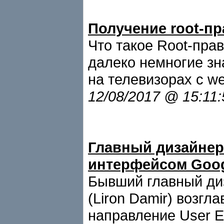
Получение root-пр
Что такое Root-пра
далеко немногие зн
на телевизорах с w
12/08/2017 @ 15:11
Главный дизайнер
интерфейсом Goo
Бывший главный ди
(Liron Damir) возгл
направление User Ex