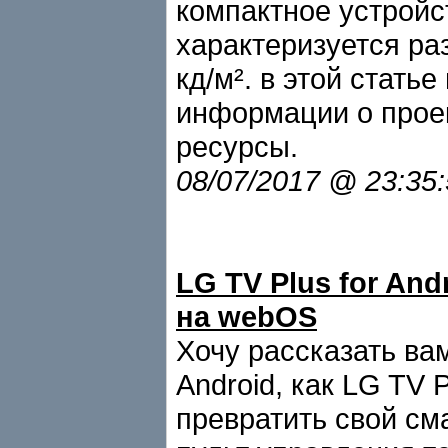
компактное устройс
характеризуется ра
кд/м². в этой стать
информации о проек
ресурсы.
08/07/2017 @ 23:35
LG TV Plus for And
на webOS
Хочу рассказать ва
Android, как LG TV
превратить свой с