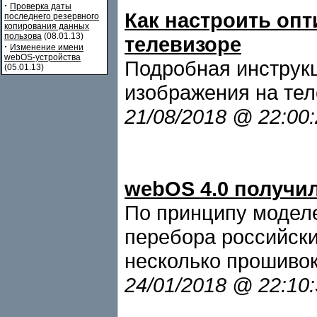
·
Проверка даты
Как настроить оп
последнего резервного
копирования данных
пользова
(08.01.13)
телевизоре
·
Изменение имени
webOS-устройства
Подробная инструкц
(05.01.13)
изображения на тел
21/08/2018 @ 22:00
webOS 4.0 получил
По принципу моделе
перебора российски
несколько прошивок
24/01/2018 @ 22:10