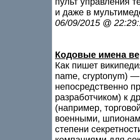
пульт управления 
и даже в мультимед
06/09/2015 @ 22:29
Кодовые имена в
Как пишет википедия
name, cryptonym) —
непосредственно пр
разработчиком) к д
(например, торгово
военными, шпионам
степени секретност
компаниями для сок