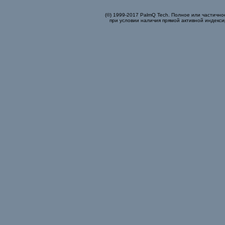
(©) 1999-2017 PalmQ Tech. Полное или частично
при условии наличия прямой активной индекси