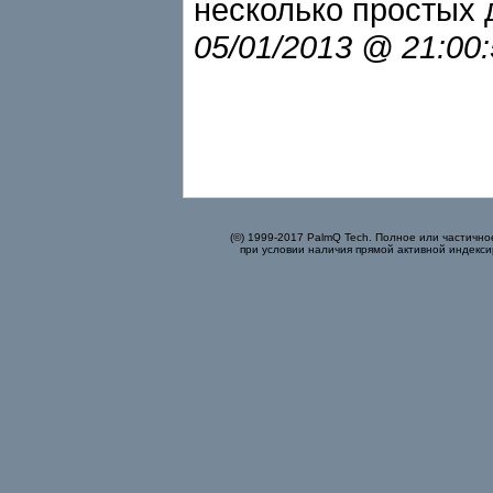
несколько простых 
05/01/2013 @ 21:00
(©) 1999-2017 PalmQ Tech. Полное или частично
при условии наличия прямой активной индекси