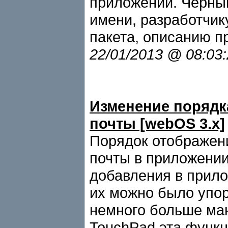
приложений. Черный
имени, разработчи
пакета, описанию п
22/01/2013 @ 08:03
Изменение порядк
почты [webOS 3.x]
Порядок отображени
почты в приложении
добавления в прило
их можно было упор
немного больше ман
TouchPad эта функц