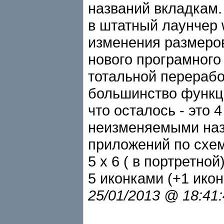
названий вкладкам.
в штатный лаунчер 
изменения размеров
нового програмного
тотальной перерабо
большинство функци
что осталось - это
неизменяемыми наз
приложений по схем
5 x 6 ( в портретно
5 иконками (+1 икон
25/01/2013 @ 18:41