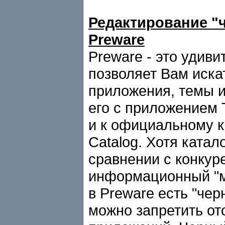
Редактирование "
Preware
Preware - это удив
позволяет Вам искат
приложения, темы и
его с приложением 
и к официальному 
Catalog. Хотя ката
сравнении с конкур
информационный "м
в Preware есть "че
можно запретить о