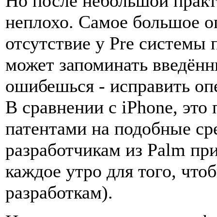
Но после небольшой практ
неплохо. Самое большое ог
отсутствие у Pre системы 
может запоминать введённы
ошибешься - исправить опе
В сравнении с iPhone, это
патентами на подобные сре
разработчикам из Palm пр
каждое утро для того, что
разработкам).