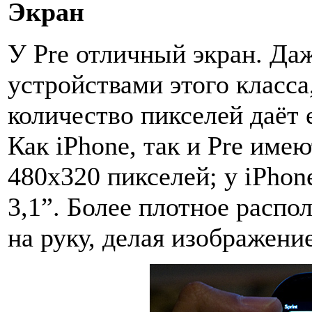
Экран
У Pre отличный экран. Даж
устройствами этого класса
количество пикселей даёт
Как iPhone, так и Pre име
480x320 пикселей; у iPhone
3,1”. Более плотное распо
на руку, делая изображени