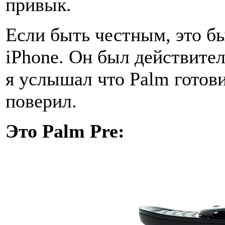
привык.
Если быть честным, это бы
iPhone. Он был действител
я услышал что Palm готови
поверил.
Это Palm Pre: