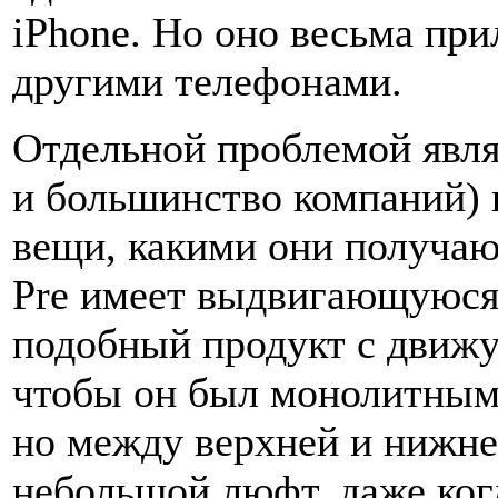
iPhone. Но оно весьма при
другими телефонами.
Отдельной проблемой являе
и большинство компаний) н
вещи, какими они получают
Pre имеет выдвигающуюся 
подобный продукт с движу
чтобы он был монолитным.
но между верхней и нижне
небольшой люфт, даже когд