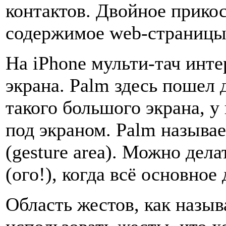
контактов. Двойное прико
содержимое web-страницы
На iPhone мульти-тач инт
экрана. Palm здесь пошел 
такого большого экрана, у
под экраном. Palm называе
(gesture area). Можно дел
(ого!), когда всё основное
Область жестов, как назыв