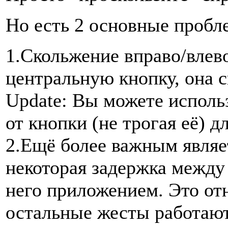
Но есть 2 основные пробл
1.Скольжение вправо/влев
центральную кнопку, она с
Update: Вы можете использ
от кнопки (не трогая её) д
2.Ещё более важным являет
некоторая задержка между
него приложением. Это от
остальные жесты работают