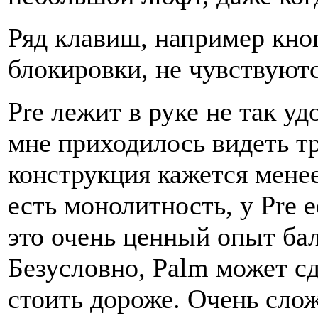
Ряд клавиш, например кн
блокировки, не чувствуютс
Pre лежит в руке не так уд
мне приходилось видеть тр
конструкция кажется менее
есть монолитность, у Pre е
это очень ценный опыт ба
Безусловно, Palm может сд
стоить дороже. Очень сло