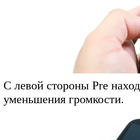
С левой стороны Pre нахо
уменьшения громкости.