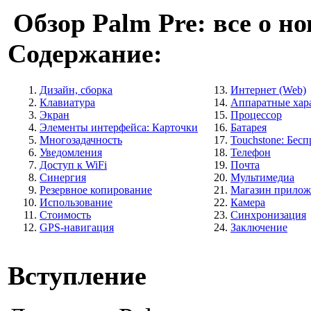
Обзор Palm Pre: все о 
Содержание:
Дизайн, сборка
Интернет (Web)
Клавиатура
Аппаратные хар
Экран
Процессор
Элементы интерфейса: Карточки
Батарея
Многозадачность
Touchstone: Бесп
Уведомления
Телефон
Доступ к WiFi
Почта
Синергия
Мультимедиа
Резервное копирование
Магазин прило
Использование
Камера
Стоимость
Синхронизация
GPS-навигация
Заключение
Вступление