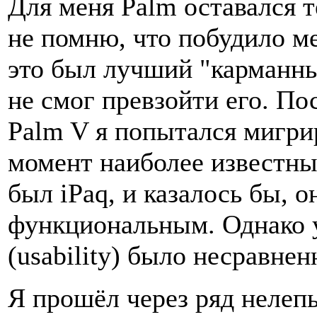
Для меня Palm оставался т
не помню, что побудило ме
это был лучший "карманны
не смог превзойти его. По
Palm V я попытался мигрир
момент наиболее известн
был iPaq, и казалось бы, 
функциональным. Однако 
(usability) было несравнен
Я прошёл через ряд нелеп