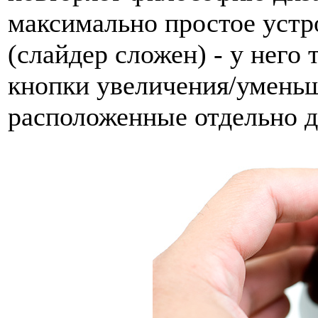
максимально простое устро
(слайдер сложен) - у него 
кнопки увеличения/уменьш
расположенные отдельно др