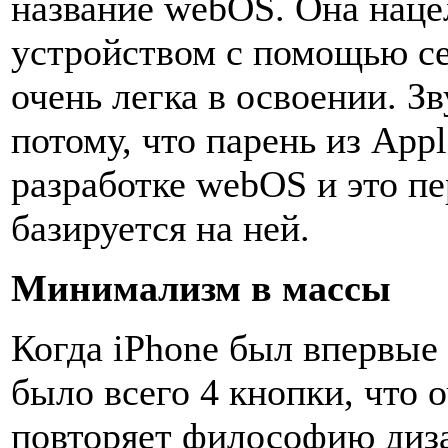
название webOS. Она наце
устройством с помощью се
очень легка в освоении. З
потому, что парень из Appl
разработке webOS и это п
базируется на ней.
Минимализм в массы
Когда iPhone был впервые 
было всего 4 кнопки, что 
повторяет философию диза