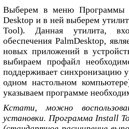
Выберем в меню Программы 
Desktop и в ней выберем утилиту 
Tool). Данная утилита, вх
обеспечения PalmDesktop, явля
новых приложений в устройст
выбираем профайл необходимо
поддерживает синхронизацию ус
одном настольном компьютере
указываем программе необходи
Кстати, можно воспользов
установки. Программа Install T
(стандартное расширение выпо