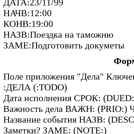
ДАТА:23/11/99
НАЧВ:12:00
КОНВ:19:00
НАЗВ:Поездка на таможню
ЗАМЕ:Подготовить докуметы
Форм
Поле приложения "Дела" Ключе
:ДЕЛА (:TODO)
Дата исполнения СРОК: (DUED
Важность дела ВАЖН: (PRIO:) Ч 
Название события НАЗВ: (DESC
Заметки? ЗАМЕ: (NOTE:)