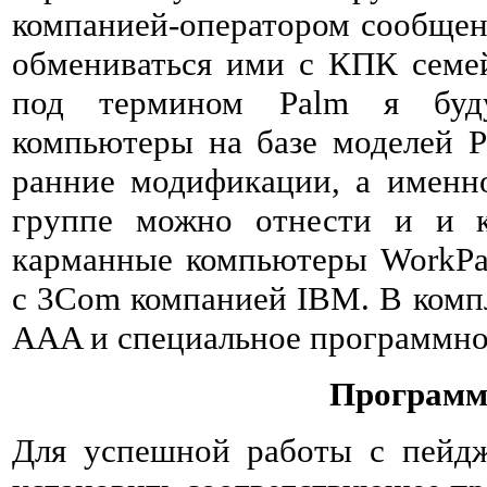
компанией-оператором сообщени
обмениваться ими с КПК семей
под термином Palm я буду
компьютеры на базе моделей Pa
ранние модификации, а именно
группе можно отнести и и к
карманные компьютеры WorkP
c 3Com компанией IBM. В компл
AAA и специальное программно
Программ
Для успешной работы с пейд