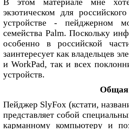
В этом материале мне хоте
экзотическом для российског
устройстве - пейджерном м
семейства Palm. Поскольку инф
особенно в российской част
заинтересует как владельцев эл
и WorkPad, так и всех поклон
устройств.
Общая
Пейджер SlyFox (кстати, названи
представляет собой специальн
карманному компьютеру и по