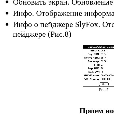
Обновить экран. Обновление 
Инфо. Отображение информац
Инфо о пейджере SlyFox. О
пейджере (Рис.8)
Рис.7
Прием но