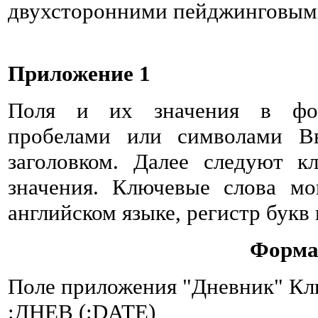
двухсторонними пейджинговыми
Приложение 1
Поля и их значения в форм
пробелами или символами Вв
заголовком. Далее следуют к
значения. Ключевые слова мо
английском языке, регистр букв
Форма
Поле приложения "Дневник" Кл
:ДНЕВ (:DATE)