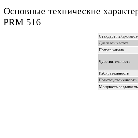
Основные технические характер
PRM 516
Стандарт пейджингово
Диапазон частот
Полоса канала
Чувствительность
Избирательность
Помехоустойчивсоть
Мощность создаваем