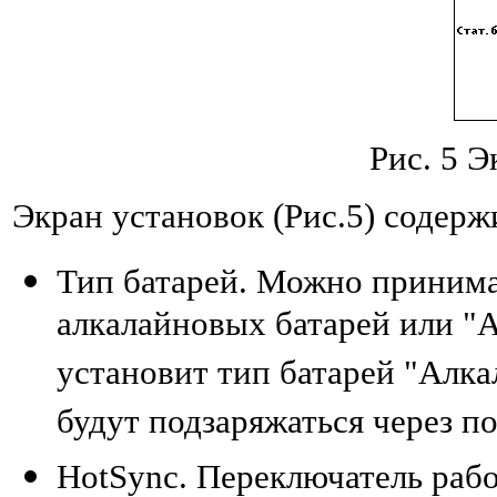
Рис. 5 Э
Экран установок (Рис.5) содер
Тип батарей. Можно принима
алкалайновых батарей или "А
установит тип батарей "Алка
будут подзаряжаться через п
HotSync. Переключатель раб