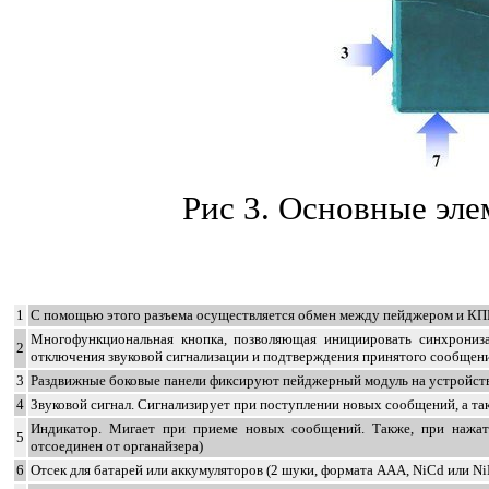
Рис 3. Основные эл
1
С помощью этого разъема осуществляется обмен между пейджером и К
Многофункциональная кнопка, позволяющая инициировать синхрониз
2
отключения звуковой сигнализации и подтверждения принятого сообщения 
3
Раздвижные боковые панели фиксируют пейджерный модуль на устройст
4
Звуковой сигнал. Сигнализирует при поступлении новых сообщений, а так
Индикатор. Мигает при приеме новых сообщений. Также, при нажат
5
отсоединен от органайзера)
6
Отсек для батарей или аккумуляторов (2 шуки, формата AAA, NiCd или 