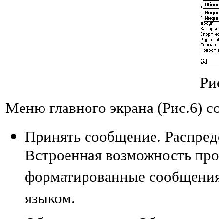
Ри
Меню главного экрана (Рис.6) 
Принять сообщение. Распре
Встроенная возможность пр
форматированные сообщения.
языком.