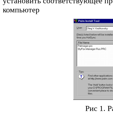
установить соответствующее п
компьютер
Рис 1. P