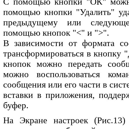
С помощью кнопки "ОК" можно
помощью кнопки "Удалить" уд
предыдущему или следующе
помощью кнопок "<" и ">".
В зависимости от формата с
трансформироваться в кнопку 
кнопок можно передать сооб
можно воспользоваться кома
сообщения или его части в сис
вставки в приложения, подде
буфер.
На Экране настроек (Рис.13)