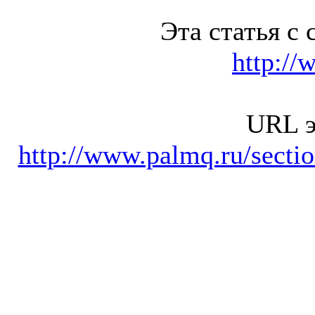
Эта статья с 
http://
URL э
http://www.palmq.ru/secti