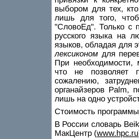
выбором для тех, кт
лишь для того, что
"СловоЕд". Только с
русского языка на 
языков, обладая для 
лексиконом
для перев
При необходимости, 
что не позволяет 
сожалению, затрудне
органайзеров Palm, 
лишь на одно устройс
Стоимость программы B
В России словарь Bei
МакЦентр (
www.hpc.ru