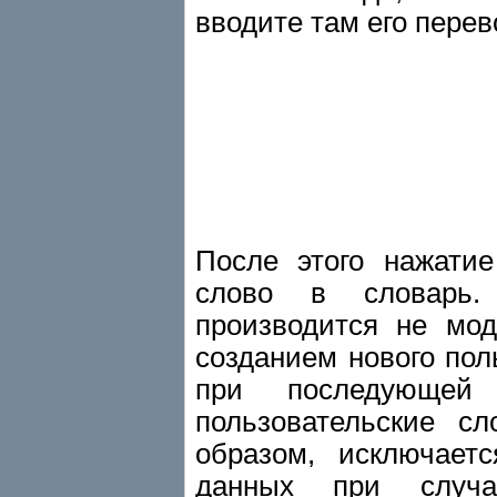
вводите там его перев
После этого нажати
слово в словарь.
производится не мо
созданием нового пол
при последующей
пользовательские с
образом, исключаетс
данных при случай