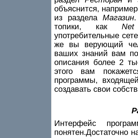
объяснится, например
из раздела
Магазин
топики, как
Net
употребительные сет
же вы верующий чел
ваших знаний вам п
описания более 2 ты
этого вам покажет
программы, входящей
создавать свои собст
Р
Интерфейс програ
понятен.Достаточно н