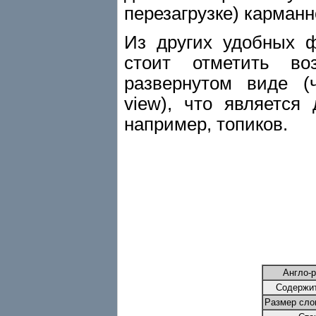
перезагрузке) карманн
Из других удобных ф
стоит отметить во
развернутом виде (ч
view), что является
например, топиков.
Англо-
Содержит
Размер сло