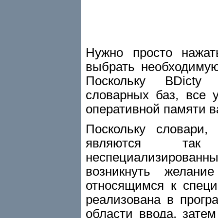
Нужно просто нажат
выбрать необходиму
Поскольку BDicty 
словарных баз, все 
оперативной памяти в
Поскольку словари,
являются так
неспециализированн
возникнуть желани
относящимся к специ
реализована в прогр
области ввода, затем