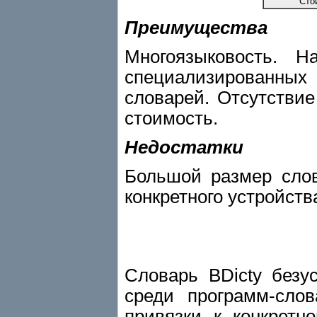
Сто
Преимущества
Многоязыковость. 
специализированных
словарей. Отсутствие
стоимость.
Недостатки
Большой размер слов
конкретного устройств
Словарь BDicty безу
среди программ-сло
привязки к конкретн