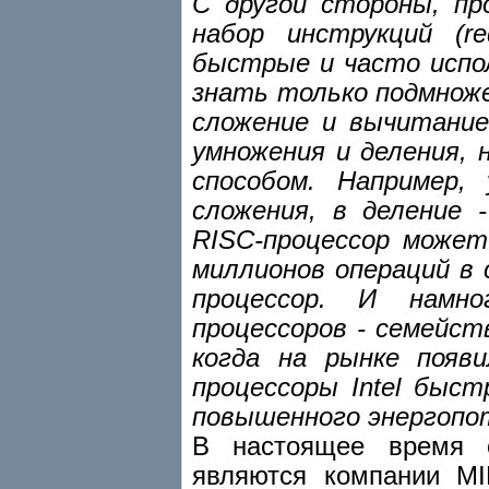
С другой стороны, п
набор инструкций (re
быстрые и часто испо
знать только подмнож
сложение и вычитание
умножения и деления,
способом. Например,
сложения, в деление 
RISC-процессор может
миллионов операций в 
процессор. И намно
процессоров - семейст
когда на рынке появ
процессоры Intel быст
повышенного энергопот
В настоящее время 
являются компании MI