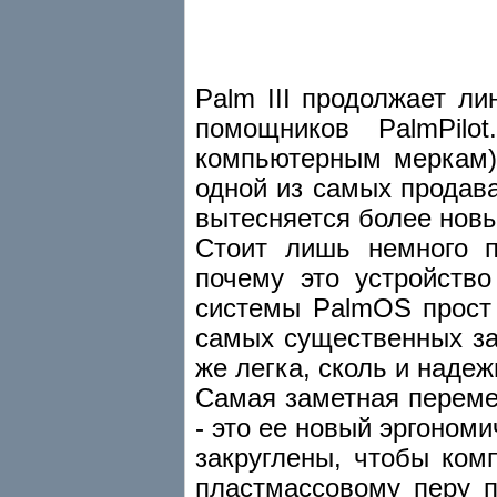
Palm III продолжает л
помощников PalmPil
компьютерным меркам),
одной из самых продав
вытесняется более новы
Стоит лишь немного п
почему это устройств
системы PalmOS прост 
самых существенных за
же легка, сколь и надеж
Самая заметная перемен
- это ее новый эргоном
закруглены, чтобы ком
пластмассовому перу п