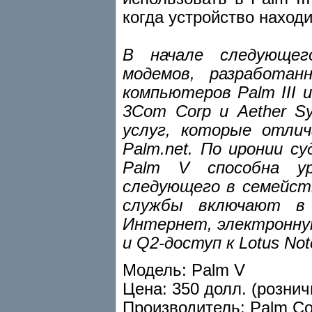
когда устройство находи
В начале следующег
модемов, разработан
компьютеров Palm III 
3Com Corp и Aether S
услуг, которые отли
Palm.net. По иронии с
Palm V способна ур
следующего в семейст
службы включают в 
Интернет, электронну
и Q2-доступ к Lotus Not
Модель: Palm V
Цена: 350 долл. (рознич
Производитель: Palm Co