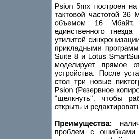
Psion 5mx построен н
тактовой частотой 36
объемом 16 Мбайт,
единственного гнезда
утилитой синхронизации
прикладными программам
Suite 8 и Lotus SmartSu
моделирует прямое о
устройства. После уст
стол три новые пиктог
Psion (Резервное копир
"щелкнуть", чтобы ра
открыть и редактироват
Преимущества:
наличи
проблем с ошибками 