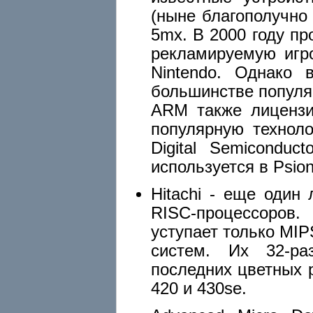
(ныне благополучно 
5mx. В 2000 году п
рекламируемую игр
Nintendo. Однако
большинстве популя
ARM также лицензи
популярную технол
Digital Semiconduc
используется в Psion
Hitachi - еще один
RISC-процессоров
уступает только MIP
систем. Их 32-ра
последних цветных р
420 и 430se.