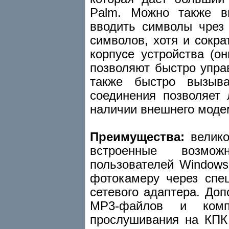
Palm. Можно также в
вводить символы чрез 
символов, хотя и сокр
корпусе устройства (о
позволяют быстро упра
также быстро вызыва
соединения позволяет 
наличии внешнего моде
Преимущества:
велико
встроенные возмо
пользователей Window
фотокамеру через спе
сетевого адаптера. До
MP3-файлов и ком
прослушивания на КПК