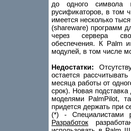
до одного символа 
русификаторов, в том 
имеется несколько тыся
(shareware) программ 
через сервера своб
обеспечения. К Palm 
модулей, в том числе 
Недостатки:
Отсутству
остается рассчитывать 
месяца работы от одног
срок). Новая подставк
моделями PalmPilot, 
придется держать при с
(*) - Специалистами
Разработок
разработан
использовать в Palm II