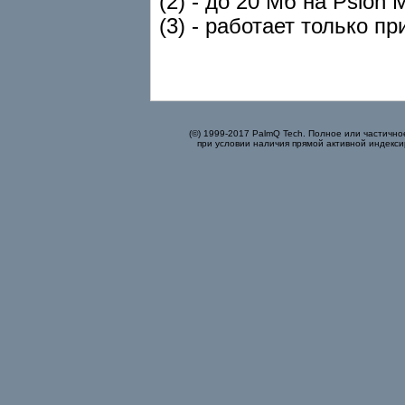
(2) - до 20 Мб на Psion
(3) - работает только 
(©) 1999-2017 PalmQ Tech. Полное или частично
при условии наличия прямой активной индекси