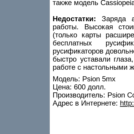
также модель Cassiopei
Недостатки:
Заряда ак
работы. Высокая сто
(только карты расшир
бесплатных русифи
русификаторов довольно
быстро уставали глаза
работе с настольными 
Модель: Psion 5mx
Цена: 600 долл.
Производитель: Psion C
Адрес в Интернете:
http