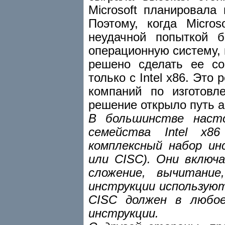
Microsoft планировала
Поэтому, когда Micro
неудачной попыткой б
операционную систему,
решено сделать ее со
только с Intel x86. Эт
компаний по изготовл
решение открыло путь а
В большинстве наст
семейства Intel x8
комплексный набор инс
или CISC). Они включ
сложение, вычитание
инструкции используютс
CISC должен в любо
инструкции.