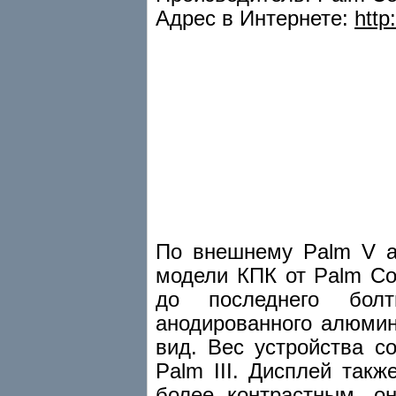
Адрес в Интернете:
http
По внешнему Palm V а
модели КПК от Palm Co
до последнего болт
анодированного алюмин
вид. Вес устройства с
Palm III. Дисплей такж
более контрастным, о