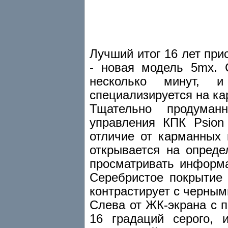
Лучший итог 16 лет пр
- новая модель 5mx. 
несколько минут, 
специализируется на ка
Тщательно продуман
управления КПК Psion
отличие от карманных
открывается на опреде
просматривать информ
Cеребристое покрытие
контрастирует с черны
Слева от ЖК-экрана с 
16 градаций серого, 