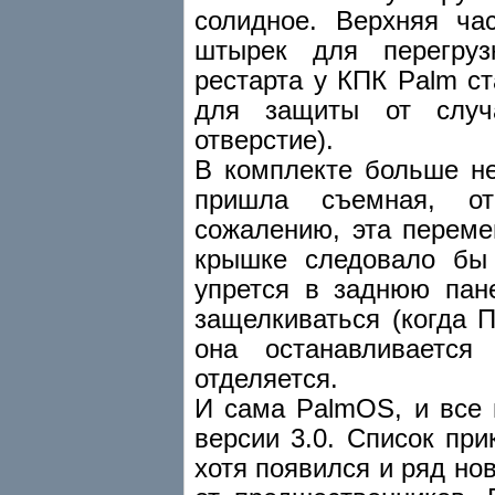
солидное. Верхняя ча
штырек для перегрузк
рестарта у КПК Palm ст
для защиты от случ
отверстие).
В комплекте больше не
пришла съемная, о
сожалению, эта переме
крышке следовало бы 
упрется в заднюю пане
защелкиваться (когда П
она останавливаетс
отделяется.
И сама PalmOS, и все 
версии 3.0. Список пр
хотя появился и ряд н