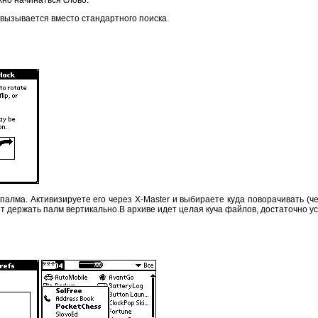
 вызывается вместо стандартного поиска.
лма. Активизируете его через Х-Master и выбираете куда поворачивать (чере
ет держать палм вертикально.В архиве идет целая куча файлов, достаточно уст