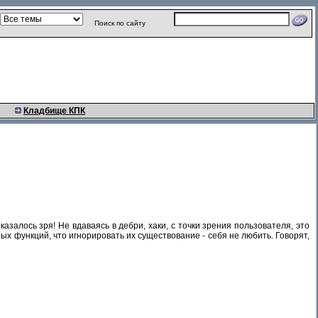
Поиск по сайту
Кладбище КПК
азалось зря! Не вдаваясь в дебри, хаки, с точки зрения пользователя, это
ых функций, что игнорировать их существование - себя не любить. Говорят,