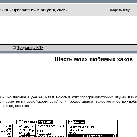
 / HP / Open webOS /
6 Августа, 2026
/
Выбрать тему
Продавцы КПК
Шесть моих любимых хаков
бычно дальше я уже не читал. Боюсь я этих "программистских" штучек. Как ок
о, несмотря на свою "скромность", они предоставляют такое количество удобн
ваться, пока есть...