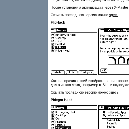
После установки а активизации через X-Master
Скачать последнюю версию можно
здесь
.
FlipHack
Хак, поворачивающий изображение на экране па
долго читаю лежа, например в iSilo, и надоеда
Скачать последнюю версию можно
здесь
.
Phlegm Hack