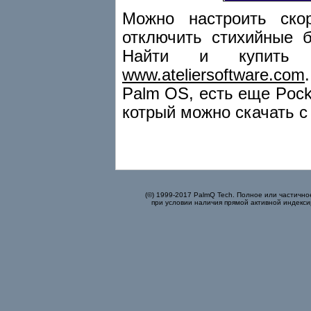
Можно настроить ско
отключить стихийные 
Найти и купить 
www.ateliersoftware.com
Palm OS, есть еще Pocke
котрый можно скачать с
(©) 1999-2017 PalmQ Tech. Полное или частично
при условии наличия прямой активной индекси