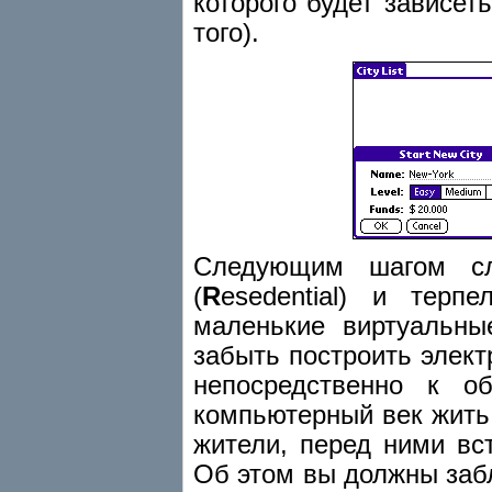
которого будет зависет
того).
Следующим шагом сл
(
R
esedential) и терп
маленькие виртуальны
забыть построить элек
непосредственно к о
компьютерный век жить 
жители, перед ними вс
Об этом вы должны заб