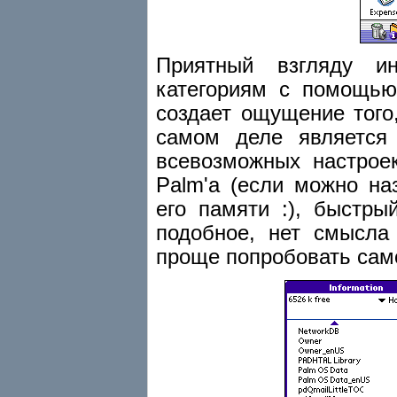
Приятный взгляду и
категориям с помощью
создает ощущение того,
самом деле является
всевозможных настрое
Palm'а (если можно на
его памяти :), быстры
подобное, нет смысла
проще попробовать сам