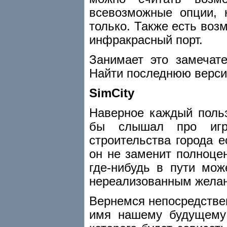
всевозможные опции,
только. Также есть во
инфракрасный порт.
Занимает это замечат
Найти последнюю верс
SimCity
Наверное каждый польз
бы слышал про игру
строительства города е
он не заменит полноце
где-нибудь в пути мож
нереализованным желани
Вернемся непосредственн
имя нашему будущему 