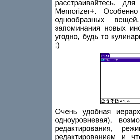
расстраивайтесь, дл
Memorizer+. Особенн
однообразных веще
запоминания новых ино
угодно, будь то кулин
:)
Очень удобная иерарх
одноуровневая), воз
редактирования, ре
редактированием и чт