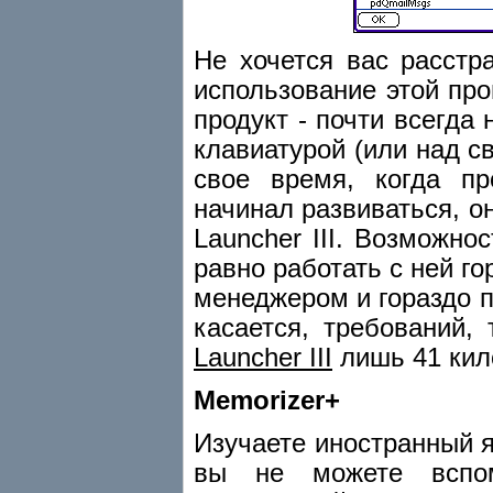
Не хочется вас расстр
использование этой пр
продукт - почти всегда
клавиатурой (или над с
свое время, когда п
начинал развиваться, 
Launcher III. Возможно
равно работать с ней г
менеджером и гораздо пр
касается, требований,
Launcher III
лишь 41 кил
Memorizer+
Изучаете иностранный 
вы не можете вспом