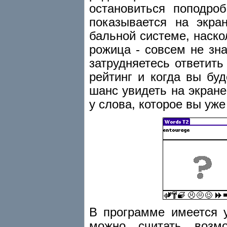
остановиться поподро
показывается на экра
бальной системе, наско
рожица - совсем не зна
затрудняетесь ответить
рейтинг и когда вы бу
шанс увидеть на экране
у слова, которое вы уж
В программе имеется 
можно считать возм