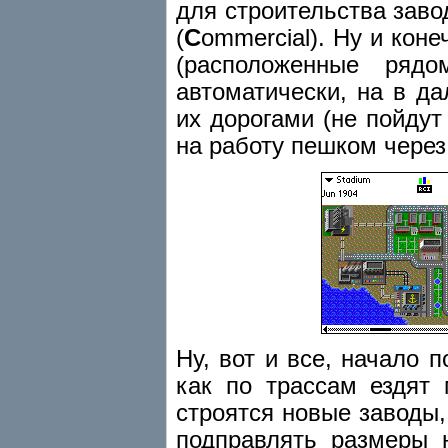
для строительства заво
(
C
ommercial). Ну и кон
(расположенные ряд
автоматически, на в да
их дорогами (не пойду
на работу пешком через 
Ну, вот и все, начало 
как по трассам ездят 
строятся новые заводы
подправлять размеры н