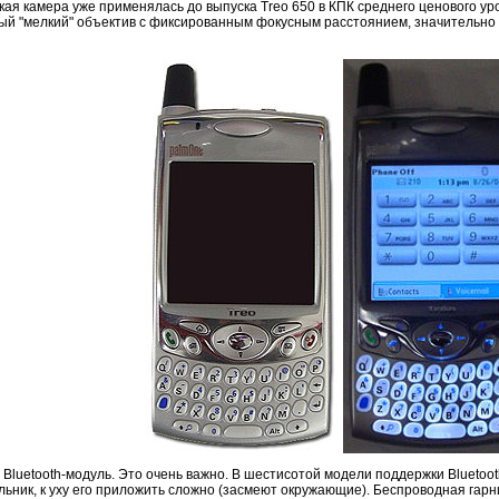
акая камера уже применялась до выпуска Treo 650 в КПК среднего ценового ур
мый "мелкий" объектив с фиксированным фокусным расстоянием, значительно
ен Bluetooth-модуль. Это очень важно. В шестисотой модели поддержки Bluetoo
льник, к уху его приложить сложно (засмеют окружающие). Беспроводная гарн