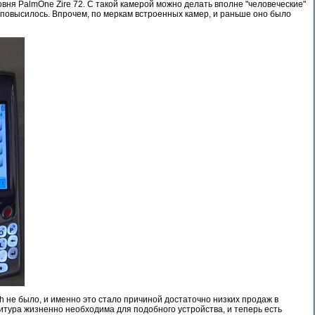
овня PalmOne Zire 72. С такой камерой можно делать вполне "человеческие"
 повысилось. Впрочем, по меркам встроенных камер, и раньше оно было
th не было, и именно это стало причиной достаточно низких продаж в
итура жизненно необходима для подобного устройства, и теперь есть