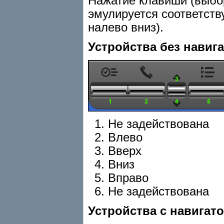
Нажатие клавиши
(выбо
эмулируется соответст
налево вниз).
Устройства без навига
Не задействована
Влево
Вверх
Вниз
Вправо
Не задействована
Устройства с навигат