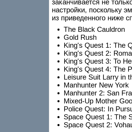
заканчивается не только
настройки, поскольку эм
из приведенного ниже с
The Black Cauldron
Gold Rush
King's Quest 1: The 
King's Quest 2: Roma
King's Quest 3: To He
King's Quest 4: The Pe
Leisure Suit Larry in 
Manhunter New York
Manhunter 2: San Fra
Mixed-Up Mother Go
Police Quest: In Pursu
Space Quest 1: The S
Space Quest 2: Voha