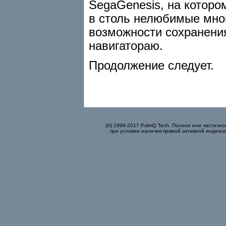
SegaGenesis, на которо
в столь нелюбимые мной
возможности сохранения
навигатораю.
Продолжение следует.
(©) 1999-2017 PalmQ Tech. Полное или частично
при условии наличия прямой активной индекси