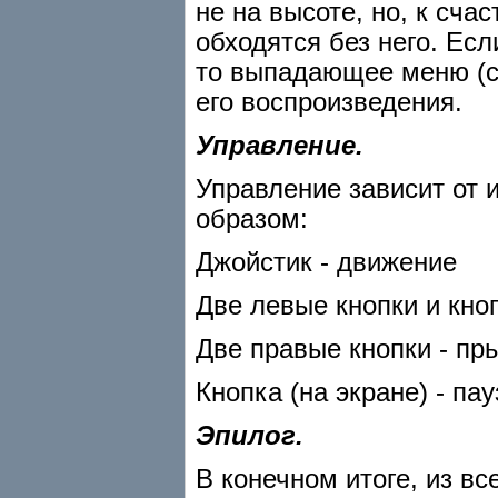
не на высоте, но, к сч
обходятся без него. Есл
то выпадающее меню
(
его воспроизведения.
Управление.
Управление зависит от 
образом:
Джойстик - движение
Две левые кнопки и кно
Две правые кнопки - пр
Кнопка
(на экране) - пау
Эпилог.
В конечном итоге, из вс