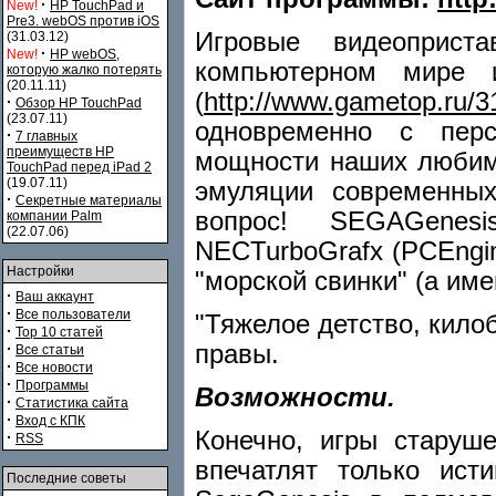
·
New!
HP TouchPad и
Pre3. webOS против iOS
Игровые видеоприст
(31.03.12)
·
New!
HP webOS,
компьютерном мире 
которую жалко потерять
(20.11.11)
(
http://www.gametop.ru/3
·
Обзор HP TouchPad
(23.07.11)
одновременно с пер
·
7 главных
преимуществ HP
мощности наших любимы
TouchPad перед iPad 2
(19.07.11)
эмуляции современных
·
Секретные материалы
вопрос! SEGAGenesis
компании Palm
(22.07.06)
NECTurboGrafx (PCEngine
Настройки
"морской свинки" (а име
·
Ваш аккаунт
·
Все пользователи
"Тяжелое детство, кило
·
Top 10 статей
правы.
·
Все статьи
·
Все новости
·
Программы
Возможности.
·
Статистика сайта
·
Вход с КПК
Конечно, игры старуш
·
RSS
впечатлят только ист
Последние советы