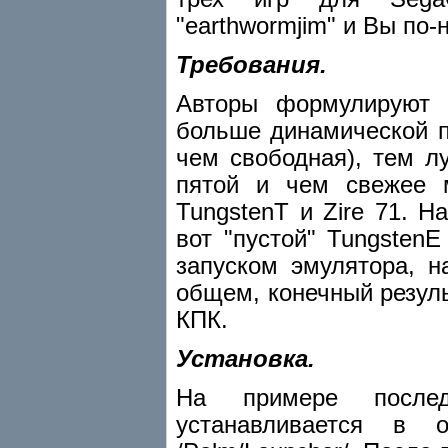
"earthwormjim" и Вы по-
Требования.
Авторы формулируют 
больше динамической п
чем свободная), тем 
пятой и чем свежее 
TungstenT и Zire 71. Н
вот "пустой" TungstenE
запуском эмулятора, 
общем, конечный резуль
КПК.
Установка.
На примере послед
устанавливается в 