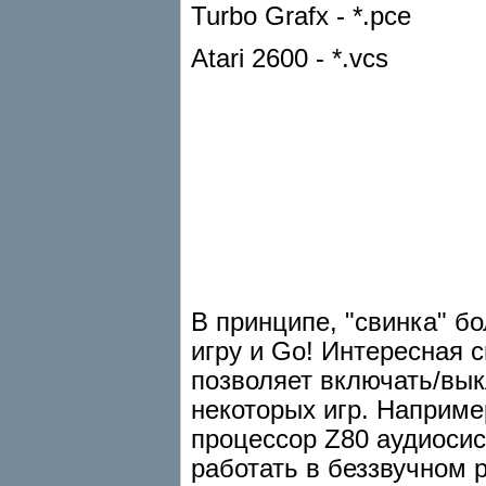
Turbo Grafx - *.pce
Atari 2600 - *.vcs
В принципе, "свинка" б
игру и Go! Интересная с
позволяет включать/вык
некоторых игр. Наприме
процессор Z80 аудиоси
работать в беззвучном 