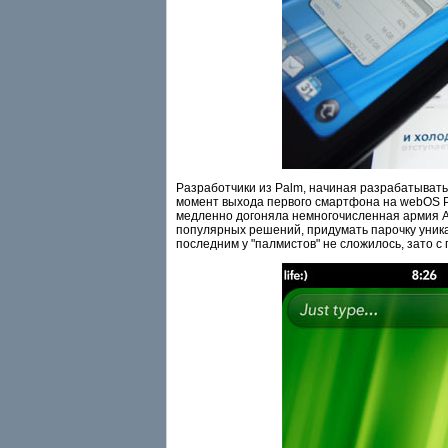
Разработчики из Palm, начиная разрабатывать
момент выхода первого смартфона на webOS Pa
медленно догоняла немногочисленная армия An
популярных решений, придумать парочку уник
последним у "палмистов" не сложилось, зато с