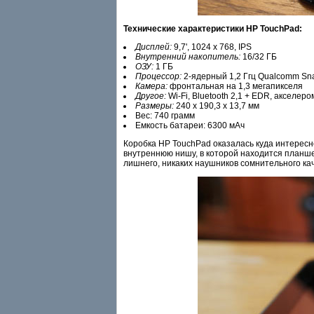
Технические характеристики HP TouchPad:
Дисплей:
9,7', 1024 x 768, IPS
Внутренний накопитель:
16/32 ГБ
ОЗУ:
1 ГБ
Процессор:
2-ядерный 1,2 Ггц Qualcomm S
Камера:
фронтальная на 1,3 мегапикселя
Другое:
Wi-Fi, Bluetooth 2,1 + EDR, акселер
Размеры:
240 x 190,3 x 13,7 мм
Вес: 740 грамм
Емкость батареи: 6300 мАч
Коробка HP TouchPad оказалась куда интересн
внутреннюю нишу, в которой находится планшет
лишнего, никаких наушников сомнительного кач