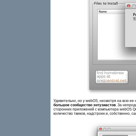
Удивительно, но у webOS, несмотря на всю ее
большое сообщество энтузиастов
. За непро
сторонних приложений с компьютера webOS Quic
количество твиков, надстроек и, собственно, 