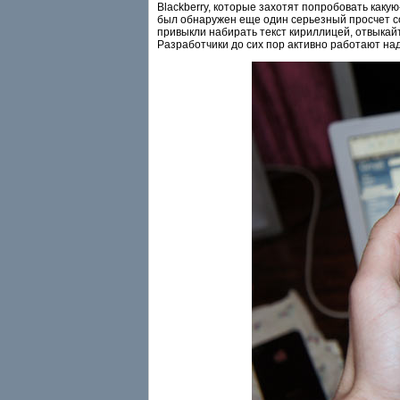
Blackberry, которые захотят попробовать каку
был обнаружен еще один серьезный просчет соз
привыкли набирать текст кириллицей, отвыкай
Разработчики до сих пор активно работают на