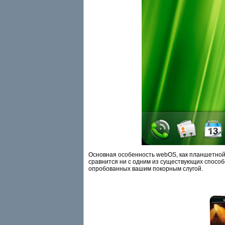
Основная особенность webOS, как планшетной,
сравнится ни с одним из существующих спосо
опробованных вашим покорным слугой.