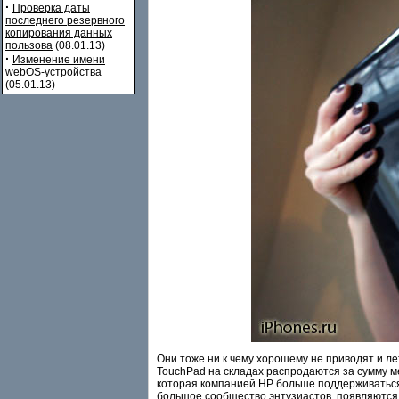
·
Проверка даты
последнего резервного
копирования данных
пользова
(08.01.13)
·
Изменение имени
webOS-устройства
(05.01.13)
Они тоже ни к чему хорошему не приводят и лет
TouchPad на складах распродаются за сумму м
которая компанией HP больше поддерживаться 
большое сообщество энтузиастов, появляются