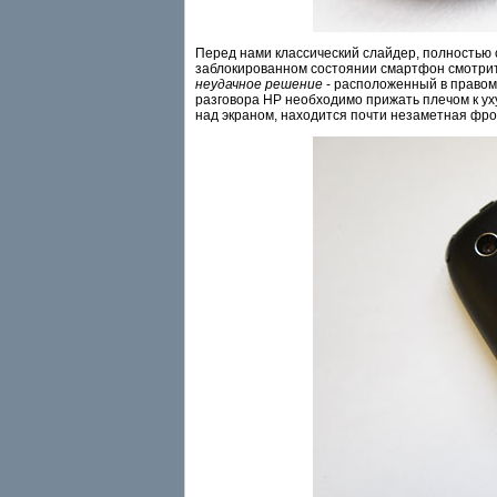
Перед нами классический слайдер, полностью 
заблокированном состоянии смартфон смотритс
неудачное решение
- расположенный в правом
разговора HP необходимо прижать плечом к ух
над экраном, находится почти незаметная фро