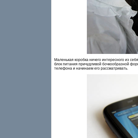
Маленькая коробка ничего интересного из себя
блок питания причудливой бочкообразной фор
телефона и начинаем его рассматривать.