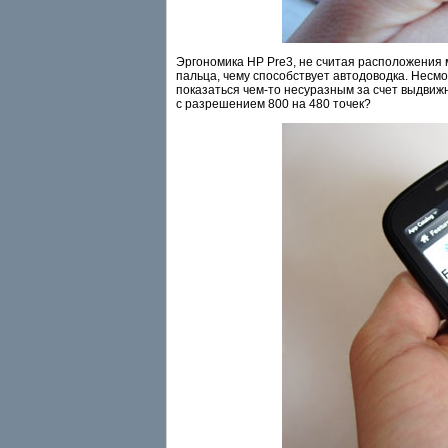
Эргономика HP Pre3, не считая расположения м
пальца, чему способствует автодоводка. Несм
показаться чем-то несуразным за счет выдвиж
с разрешением 800 на 480 точек?