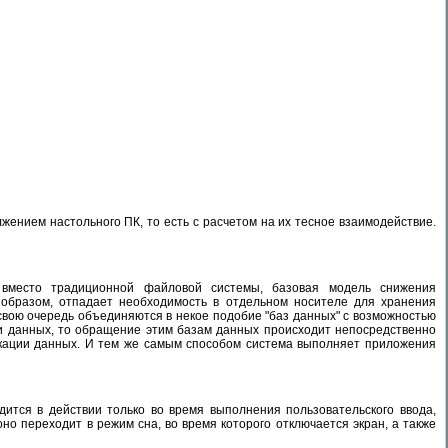
ением настольного ПК, то есть с расчетом на их тесное взаимодействие.
 вместо традиционной файловой системы, базовая модель снижения
образом, отпадает необходимость в отдельном носителе для хранения
вою очередь объединяются в некое подобие "баз данных" с возможностью
и данных, то обращение этим базам данных происходит непосредственно
фикации данных. И тем же самым способом система выполняет приложения
ится в действии только во время выполнения пользовательского ввода,
но переходит в режим сна, во время которого отключается экран, а также