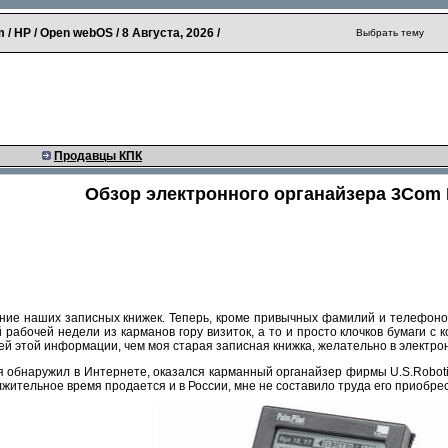
 / HP / Open webOS /
8 Августа, 2026
/
Выбрать тему
Продавцы КПК
Обзор электронного органайзера 3Com 
ие наших записных книжек. Теперь, кроме привычных фамилий и телефонов,
рабочей недели из карманов гору визиток, а то и просто клочков бумаги с 
сей этой информации, чем моя старая записная книжка, желательно в электро
 обнаружил в Интернете, оказался карманный органайзер фирмы U.S.Roboti
олжительное время продается и в России, мне не составило труда его приобр