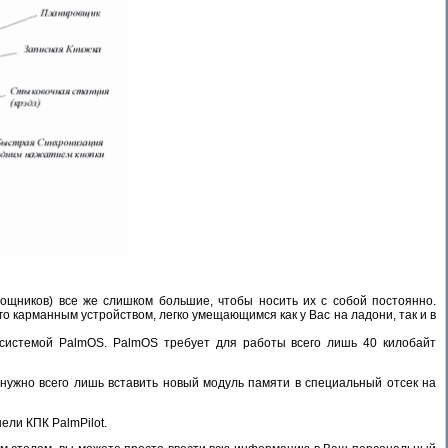
омощников) все же слишком большие, чтобы носить их с собой постоянно.
его карманным устройством, легко умещающимся как у Вас на ладони, так и в
системой PalmOS. PalmOS требует для работы всего лишь 40 килобайт
о нужно всего лишь вставить новый модуль памяти в специальный отсек на
ели КПК PalmPilot.