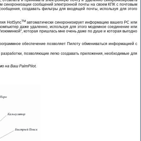
тем синхронизации сообщений электронной почты на своем КПК с почтовым
сообщения, создавать фильтры для входящей почты, используя для этого
TM
огия HotSync
автоматически синхронизирует информацию вашего PC или
 компьютер даже удаленно, используя для этого модемное соединение или
 "изюминкой", которая пришлась мне очень даже по душе и которая выгодно
. Программное обеспечение позволяет Пилоту обмениваться информацией с
а разработки, позволяющие легко создавать приложения, необходимые для
 на Ваш PalmPilot.