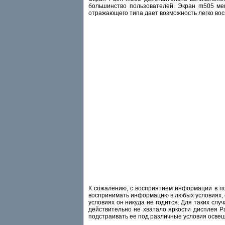
большинство пользователей. Экран m505 мен
отражающего типа дает возможность легко вос
К сожалению, с восприятием информации в пом
воспринимать информацию в любых условиях, 
условиях он никуда не годится. Для таких слу
действительно не хватало яркости дисплея Pa
подстраивать ее под различные условия осве