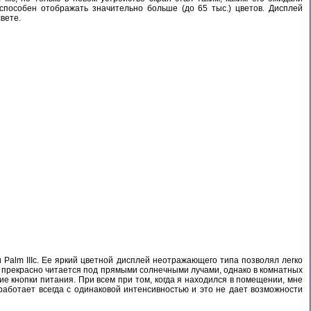
способен отображать значительно больше (до 65 тыс.) цветов. Дисплей
вете.
 Palm IIIc. Ее яркий цветной дисплей неотражающего типа позволял легко
 прекрасно читается под прямыми солнечными лучами, однако в комнатных
ие кнопки питания. При всем при том, когда я находился в помещении, мне
 работает всегда с одинаковой интенсивностью и это не дает возможности