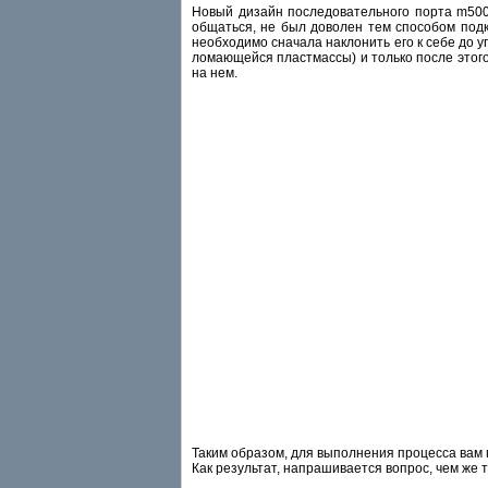
Новый дизайн последовательного порта m500 
общаться, не был доволен тем способом подк
необходимо сначала наклонить его к себе до 
ломающейся пластмассы) и только после этого 
на нем.
Таким образом, для выполнения процесса вам 
Как результат, напрашивается вопрос, чем же