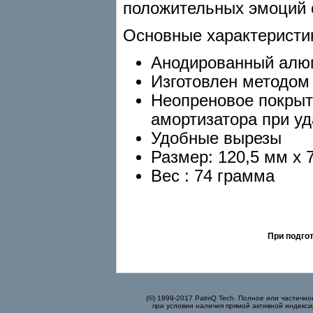
положительных эмоций 
Основные характеристи
Анодированный алю
Изготовлен методом 
Неопреновое покрыт
амортизатора при уд
Удобные вырезы
Размер: 120,5 мм x 
Вес : 74 грамма
При подго
(©) 1999-2017 PalmQ Tech. Полное или частично
при условии наличия прямой активной индекси