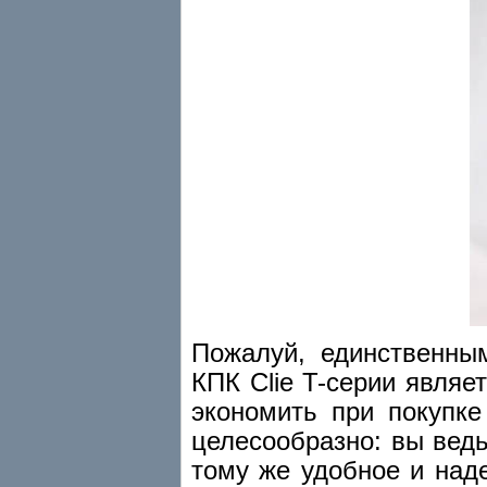
Пожалуй, единственны
КПК Clie T-серии являет
экономить при покупк
целесообразно: вы вед
тому же удобное и над