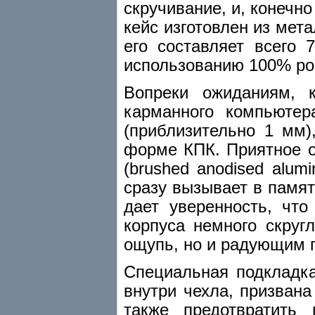
скручивание, и, конечно
кейс изготовлен из мета
его составляет всего
использованию 100% ро
Вопреки ожиданиям, к
карманного компьютер
(приблизительно 1 мм)
форме КПК. Приятное 
(brushed anodised alu
сразу вызывает в памяти
дает уверенность, что
корпуса немного скруг
ощупь, но и радующим г
Специальная подкладка
внутри чехла, призван
также предотвратить