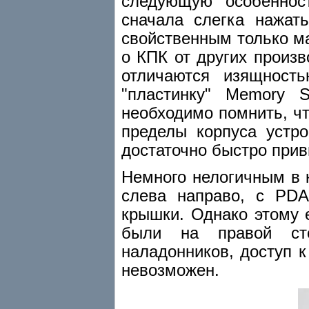
следующую особеннос
сначала слегка нажат
свойственным только м
о КПК от других произв
отличаются изящност
"пластинку" Memory S
необходимо помнить, чт
пределы корпуса устро
достаточно быстро при
Немного нелогичным в к
слева направо, с PDA
крышки. Однако этому 
были на правой ст
наладонников, доступ к
невозможен.