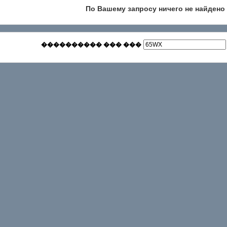
По Вашему запросу ничего не найдено
���������� ��� ���