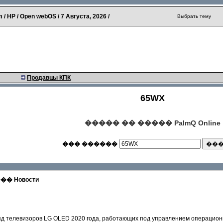
 / HP / Open webOS /
7 Августа, 2026
/
Выбрать тему
Продавцы КПК
65WX
����� �� ����� PalmQ Online
��� ������
 Новости
 телевизоров LG OLED 2020 года, работающих под управлением операционн