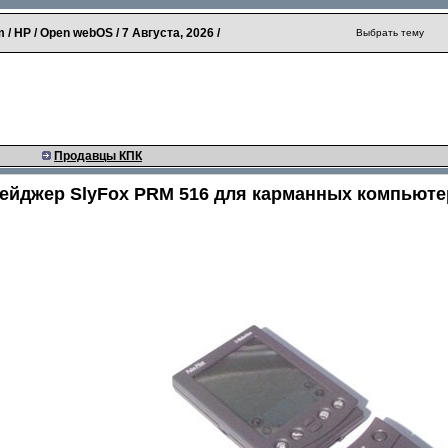
 / HP / Open webOS /
7 Августа, 2026
/
Выбрать тему
Продавцы КПК
ейджер SlyFox PRM 516 для карманных компьюте