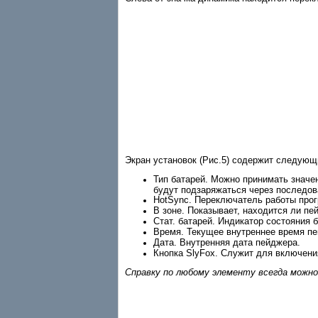
Экран установок (Рис.5) содержит следующ
Тип батарей. Можно принимать значен
будут подзаряжаться через последов
HotSync. Переключатель работы про
В зоне. Показывает, находится ли пе
Стат. батарей. Индикатор состояния 
Время. Текущее внутреннее время п
Дата. Внутренняя дата пейджера.
Кнопка SlyFox. Служит для включен
Справку по любому элементу всегда можно 