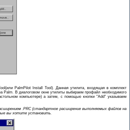
(или PalmPilot Install Tool). Данная утилита, входящая в комплект
ва Palm. В диалоговом окне утилиты выбираем профайл необходимого
астольном компьютере) а затем, с помощью кнопки "Add" указываем
 расширением .PRC (стандартное расширение выполняемых файлов на
орые вы хотите установить.