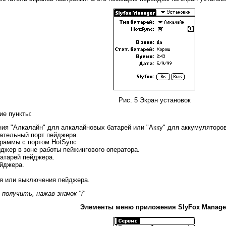
Рис. 5 Экран установок
ие пункты:
ия "Алкалайн" для алкалайновых батарей или "Акку" для аккумуляторов.
ательный порт пейджера.
граммы с портом HotSync
йджер в зоне работы пейжингового оператора.
батарей пейджера.
ейджера.
ия или выключения пейджера.
получить, нажав значок "i"
Элементы меню приложения SlyFox Manage