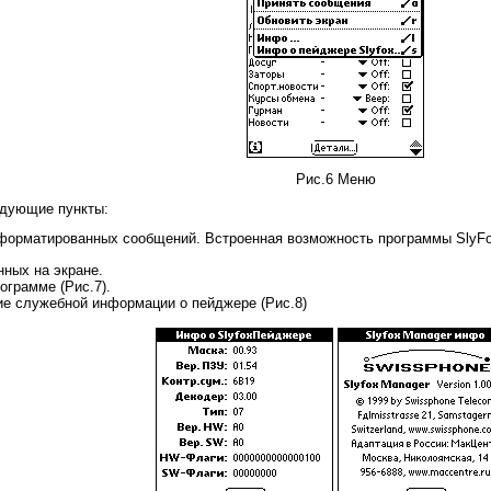
Рис.6 Меню
едующие пункты:
форматированных сообщений. Встроенная возможность программы SlyFo
нных на экране.
грамме (Рис.7).
ие служебной информации о пейджере (Рис.8)