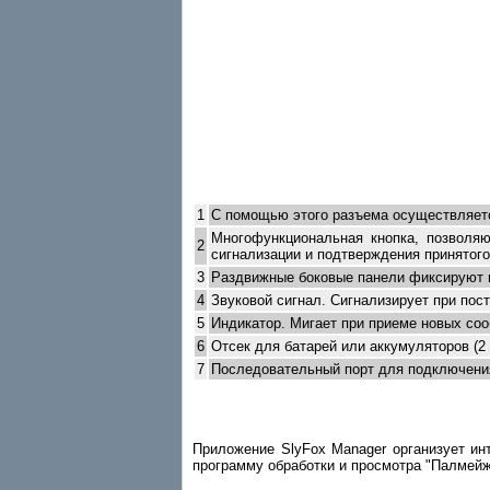
1
С помощью этого разъема осуществляет
Многофункциональная кнопка, позволя
2
сигнализации и подтверждения принятого
3
Раздвижные боковые панели фиксируют 
4
Звуковой сигнал. Сигнализирует при пос
5
Индикатор. Мигает при приеме новых соо
6
Отсек для батарей или аккумуляторов (2
7
Последовательный порт для подключени
Приложение SlyFox Manager организует и
программу обработки и просмотра "Палмейж