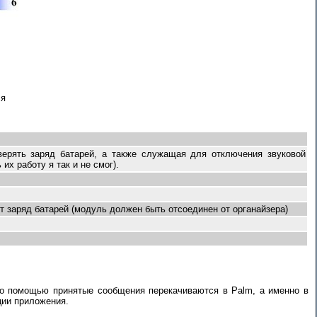
ля
ерять заряд батарей, а также служащая для отключения звуковой
х работу я так и не смог).
т заряд батарей (модуль должен быть отсоединен от органайзера)
о помощью принятые сообщения перекачиваются в Palm, а именно в
ции приложения.