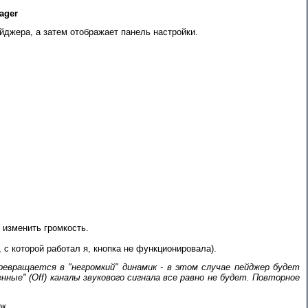
ager
йджера, а затем отображает панель настройки.
 изменить громкость.
 которой работал я, кнопка не функционировала).
ревращается в "негромкий" динамик - в этом случае пейджер будет
нные" (Off) каналы звукового сигнала все равно не будет. Повторное
к.