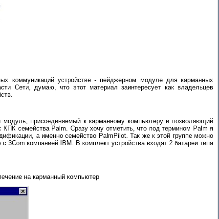
ьных коммуникаций устройстве - пейджерном модуле для карманных
сти Сети, думаю, что этот материал заинтересует как владельцев
ств.
ний модуль, присоединяемый к карманному компьютеру и позволяющий
 КПК семейства Palm. Сразу хочу отметить, что под термином Palm я
дификации, а именно семейство PalmPilot. Так же к этой группе можно
c 3Com компанией IBM. В комплект устройства входят 2 батареи типа
печение на карманный компьютер