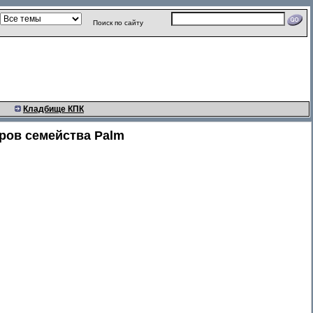
Поиск по сайту
Кладбище КПК
ров семейства Palm