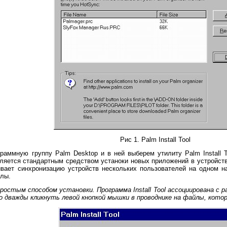
Рис 1. Palm Install Tool
мную группу Palm Desktop и в ней выберем утилиту Palm Install Tool
вляется стандартным средством устаноки новых приложений в устройст
вает синхронизацию устройств нескольких пользователей на одном н
йлы.
ростым способом установки. Программа Install Tool ассоциирована с
о дважды кликнуть левой кнопкой мышки в проводнике на файлы, кот