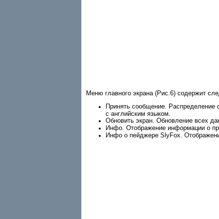
Меню главного экрана (Рис.6) содержит сл
Принять сообщение. Распределение 
с английским языком.
Обновить экран. Обновление всех да
Инфо. Отображение информации о про
Инфо о пейджере SlyFox. Отображен