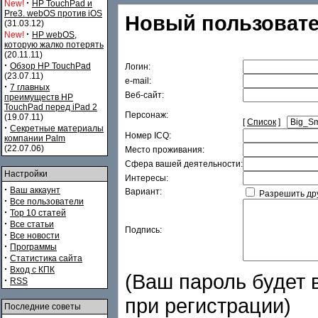
·
New!
HP TouchPad и
Pre3. webOS против iOS
Новый пользовате
(31.03.12)
·
New!
HP webOS,
которую жалко потерять
(20.11.11)
·
Обзор HP TouchPad
Логин:
(23.07.11)
e-mail:
·
7 главных
Веб-сайт:
преимуществ HP
TouchPad перед iPad 2
Персонаж:
(19.07.11)
[
Список
]
·
Секретные материалы
Номер ICQ:
компании Palm
(22.07.06)
Место проживания:
Сфера вашей деятельности:
Настройки
Интересы:
·
Ваш аккаунт
Вариант:
Разрешить дру
·
Все пользователи
·
Top 10 статей
·
Все статьи
Подпись:
·
Все новости
·
Программы
·
Статистика сайта
·
Вход с КПК
(Ваш пароль будет в
·
RSS
при регистрации)
Последние советы