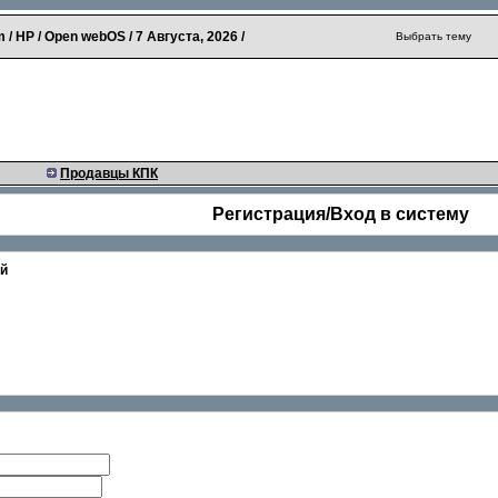
 / HP / Open webOS /
7 Августа, 2026
/
Выбрать тему
Продавцы КПК
Регистрация/Вход в систему
ей