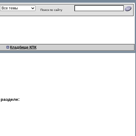
Поиск по сайту
Кладбище КПК
разделе: