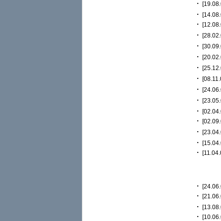
·
[19.08.
·
[14.08.
·
[12.08.
·
[28.02.
·
[30.09.
·
[20.02.
·
[25.12.
·
[08.11.
·
[24.06.
·
[23.05.
·
[02.04.
·
[02.09.
·
[23.04.
·
[15.04.
·
[11.04.
·
[24.06.
·
[21.06.
·
[13.08.
·
[10.06.