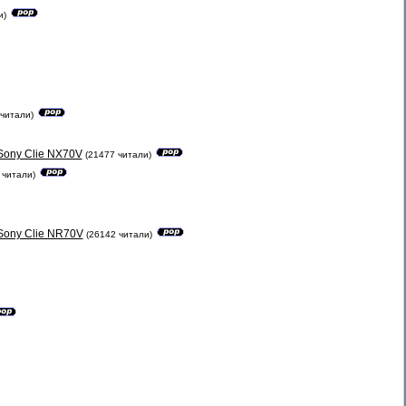
и)
читали)
Sony Clie NX70V
(21477 читали)
 читали)
Sony Clie NR70V
(26142 читали)